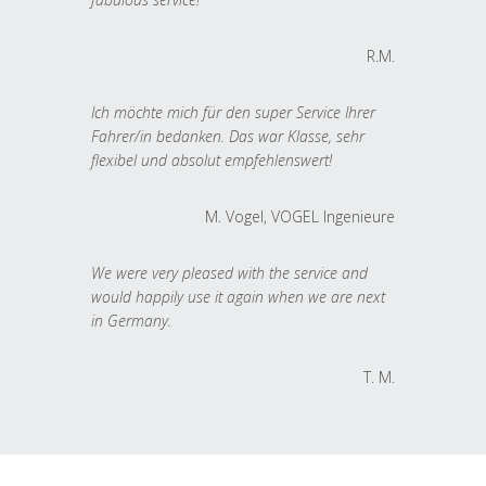
R.M.
Ich möchte mich für den super Service Ihrer
Fahrer/in bedanken. Das war Klasse, sehr
flexibel und absolut empfehlenswert!
M. Vogel, VOGEL Ingenieure
We were very pleased with the service and
would happily use it again when we are next
in Germany.
T. M.