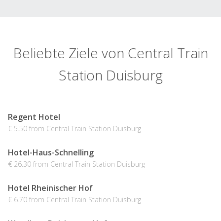
Beliebte Ziele von Central Train
Station Duisburg
Regent Hotel
€ 5.50 from Central Train Station Duisburg
Hotel-Haus-Schnelling
€ 26.30 from Central Train Station Duisburg
Hotel Rheinischer Hof
€ 6.70 from Central Train Station Duisburg