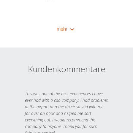
mehr
Kundenkommentare
This was one of the best experiences I have
ever had with a cab company. I had problems
at the airport and the driver stayed with me
for over an hour and helped me sort
everything out. I would recommend this
company to anyone. Thank you for such
fabulous service!