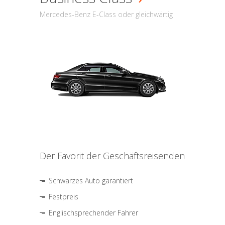
Mercedes-Benz E-Class oder gleichwärtig
Der Favorit der Geschäftsreisenden
Schwarzes Auto garantiert
Festpreis
Englischsprechender Fahrer