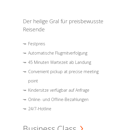
Der heilige Gral für preisbewusste
Reisende
Festpreis
Automatische Flugmitverfolgung
45 Minuten Wartezeit ab Landung
Convenient pickup at precise meeting
point
Kindersitze verfügbar auf Anfrage
Online- und Offline-Bezahlungen
24/7-Hotline
Business Class