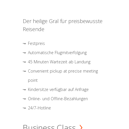
Der heilige Gral für preisbewusste
Reisende
Festpreis
Automatische Flugmitverfolgung
45 Minuten Wartezeit ab Landung
Convenient pickup at precise meeting
point
Kindersitze verfügbar auf Anfrage
Online- und Offline-Bezahlungen
24/7-Hotline
Business Class