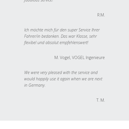
R.M.
Ich möchte mich für den super Service Ihrer
Fahrer/in bedanken. Das war Klasse, sehr
flexibel und absolut empfehlenswert!
M. Vogel, VOGEL Ingenieure
We were very pleased with the service and
would happily use it again when we are next
in Germany.
T. M.