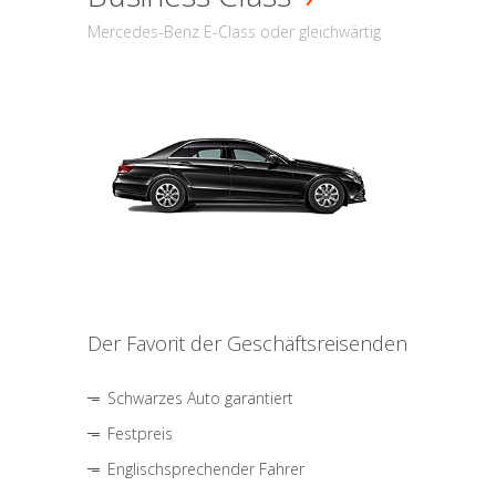
Mercedes-Benz E-Class oder gleichwärtig
Der Favorit der Geschäftsreisenden
Schwarzes Auto garantiert
Festpreis
Englischsprechender Fahrer