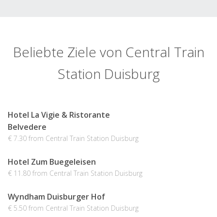
Beliebte Ziele von Central Train
Station Duisburg
Hotel La Vigie & Ristorante
Belvedere
€ 7.30 from Central Train Station Duisburg
Hotel Zum Buegeleisen
€ 11.80 from Central Train Station Duisburg
Wyndham Duisburger Hof
€ 5.50 from Central Train Station Duisburg