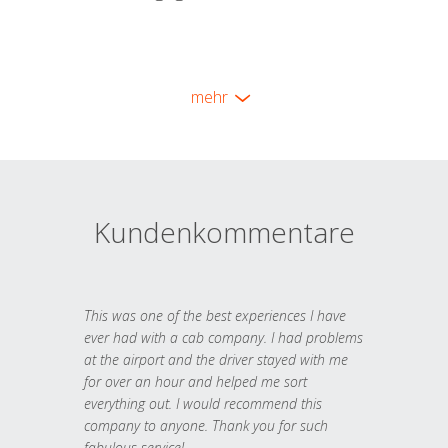
mehr
Kundenkommentare
This was one of the best experiences I have
ever had with a cab company. I had problems
at the airport and the driver stayed with me
for over an hour and helped me sort
everything out. I would recommend this
company to anyone. Thank you for such
fabulous service!