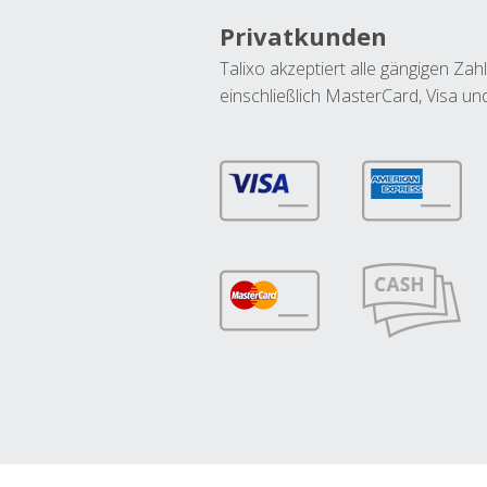
Privatkunden
Talixo akzeptiert alle gängigen Z
einschließlich MasterCard, Visa u