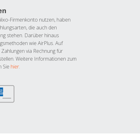
en
lixo-Firmenkonto nutzen, haben
hlungsarten, die auch den
ung stehen. Darüber hinaus
ngsmethoden wie AirPlus. Auf
 Zahlungen via Rechnung für
tellen. Weitere Informationen zum
n Sie
hier
.