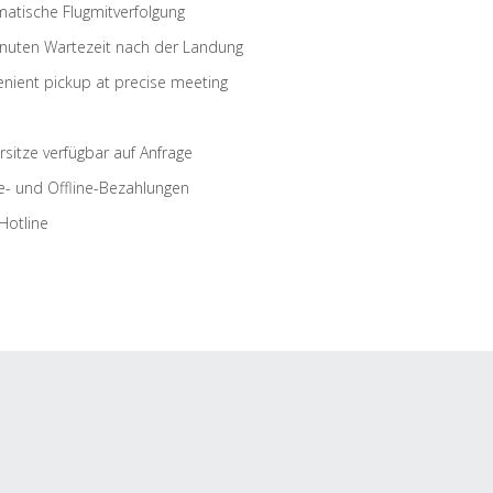
atische Flugmitverfolgung
nuten Wartezeit nach der Landung
nient pickup at precise meeting
rsitze verfügbar auf Anfrage
e- und Offline-Bezahlungen
Hotline