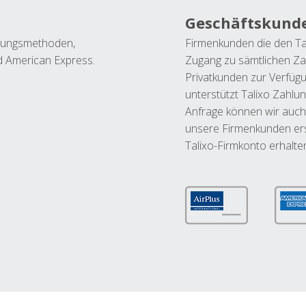
Geschäftskund
ahlungsmethoden,
Firmenkunden die den Ta
nd American Express.
Zugang zu sämtlichen Za
Privatkunden zur Verfüg
unterstützt Talixo Zahlu
Anfrage können wir auch
unsere Firmenkunden ers
Talixo-Firmkonto erhalte