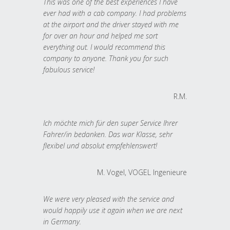
This was one of the best experiences I have
ever had with a cab company. I had problems
at the airport and the driver stayed with me
for over an hour and helped me sort
everything out. I would recommend this
company to anyone. Thank you for such
fabulous service!
R.M.
Ich möchte mich für den super Service Ihrer
Fahrer/in bedanken. Das war Klasse, sehr
flexibel und absolut empfehlenswert!
M. Vogel, VOGEL Ingenieure
We were very pleased with the service and
would happily use it again when we are next
in Germany.