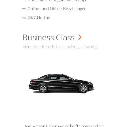
Online- und Offline-Bezahlungen
24/7-Hotline
Business Class
Mercedes-Benz E-Class oder gleichwärtig
Der Favorit der Geschäftsreisenden