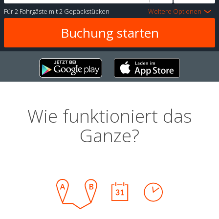
Für
2 Fahrgäste
mit
2 Gepäckstücken
Weitere Optionen
Wie funktioniert das
Ganze?