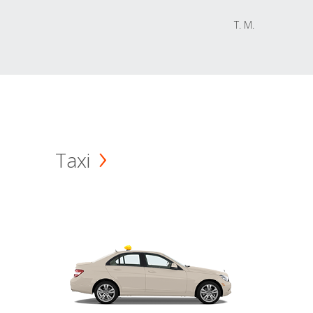
T. M.
Taxi