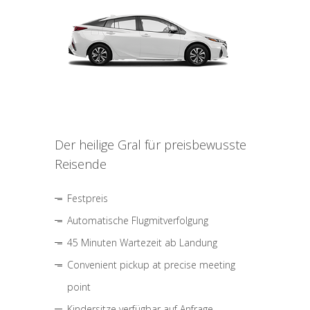
Der heilige Gral für preisbewusste
Reisende
Festpreis
Automatische Flugmitverfolgung
45 Minuten Wartezeit ab Landung
Convenient pickup at precise meeting
point
Kindersitze verfügbar auf Anfrage