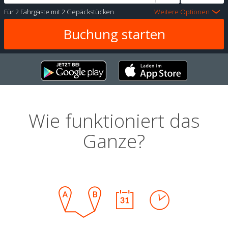
Für
2 Fahrgäste
mit
2 Gepäckstücken
Weitere Optionen
Wie funktioniert das
Ganze?