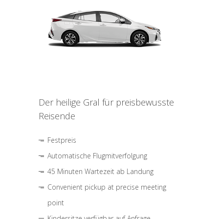
Der heilige Gral für preisbewusste
Reisende
Festpreis
Automatische Flugmitverfolgung
45 Minuten Wartezeit ab Landung
Convenient pickup at precise meeting
point
Kindersitze verfügbar auf Anfrage