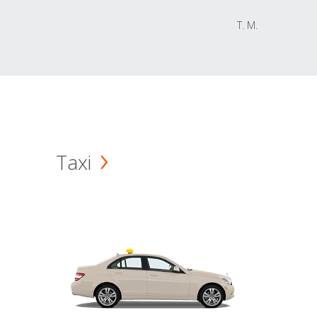
T. M.
Taxi