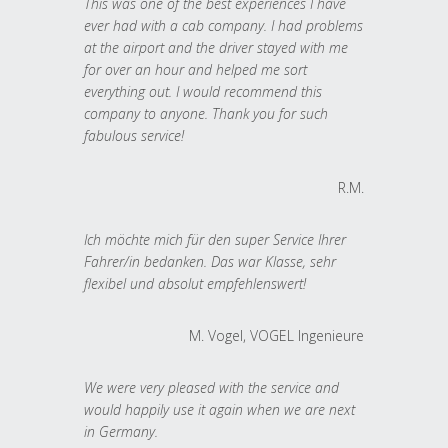
This was one of the best experiences I have
ever had with a cab company. I had problems
at the airport and the driver stayed with me
for over an hour and helped me sort
everything out. I would recommend this
company to anyone. Thank you for such
fabulous service!
R.M.
Ich möchte mich für den super Service Ihrer
Fahrer/in bedanken. Das war Klasse, sehr
flexibel und absolut empfehlenswert!
M. Vogel, VOGEL Ingenieure
We were very pleased with the service and
would happily use it again when we are next
in Germany.