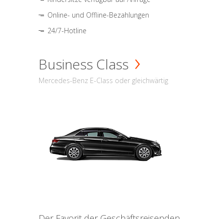
Online- und Offline-Bezahlungen
24/7-Hotline
Business Class
Mercedes-Benz E-Class oder gleichwärtig
Der Favorit der Geschäftsreisenden