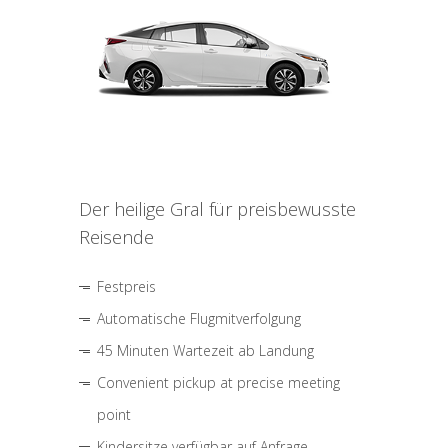
Der heilige Gral für preisbewusste
Reisende
Festpreis
Automatische Flugmitverfolgung
45 Minuten Wartezeit ab Landung
Convenient pickup at precise meeting
point
Kindersitze verfügbar auf Anfrage