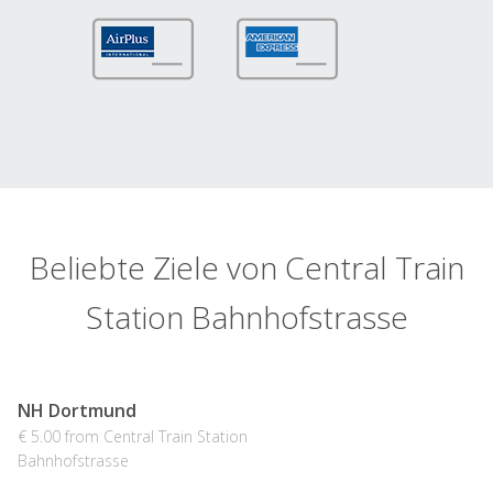
Beliebte Ziele von Central Train
Station Bahnhofstrasse
NH Dortmund
€ 5.00 from Central Train Station
Bahnhofstrasse