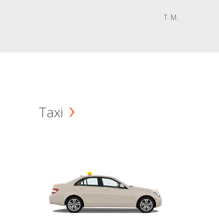
T. M.
Taxi