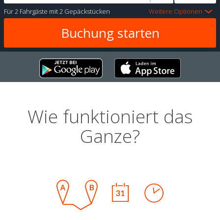
Für
2 Fahrgäste
mit
2 Gepäckstücken
Weitere Optionen
Wie funktioniert das
Ganze?