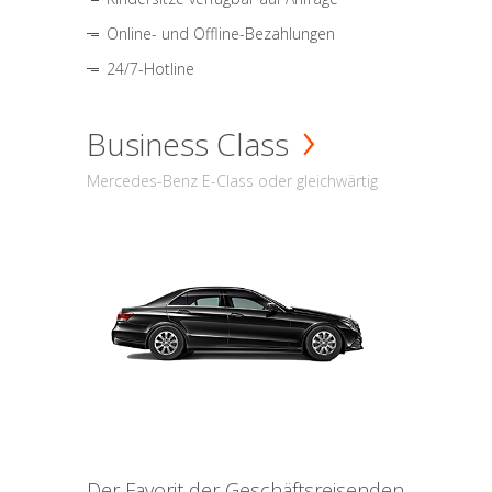
Online- und Offline-Bezahlungen
24/7-Hotline
Business Class
Mercedes-Benz E-Class oder gleichwärtig
Der Favorit der Geschäftsreisenden