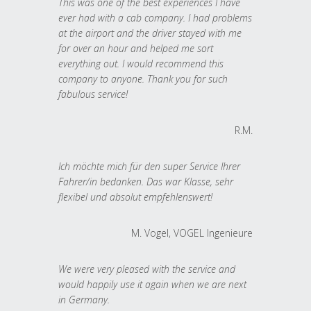
This was one of the best experiences I have
ever had with a cab company. I had problems
at the airport and the driver stayed with me
for over an hour and helped me sort
everything out. I would recommend this
company to anyone. Thank you for such
fabulous service!
R.M.
Ich möchte mich für den super Service Ihrer
Fahrer/in bedanken. Das war Klasse, sehr
flexibel und absolut empfehlenswert!
M. Vogel, VOGEL Ingenieure
We were very pleased with the service and
would happily use it again when we are next
in Germany.