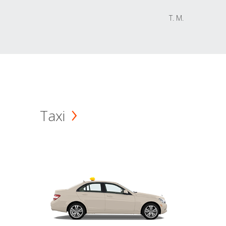
T. M.
Taxi