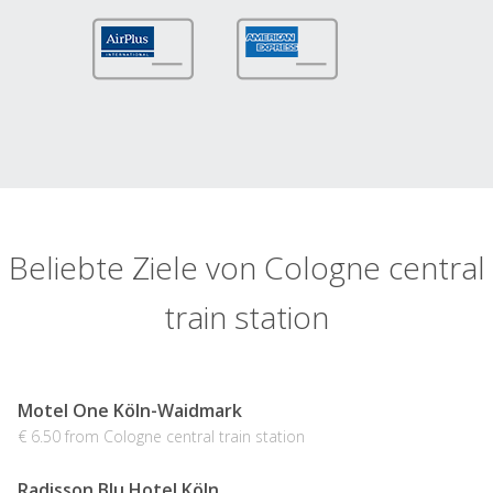
Beliebte Ziele von Cologne central
train station
Motel One Köln-Waidmark
€ 6.50 from Cologne central train station
Radisson Blu Hotel Köln