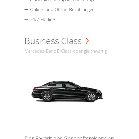
Online- und Offline-Bezahlungen
24/7-Hotline
Business Class
Mercedes-Benz E-Class oder gleichwärtig
Der Favorit der Geschäftsreisenden