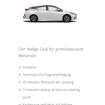
Der heilige Gral für preisbewusste
Reisende
Festpreis
Automatische Flugmitverfolgung
45 Minuten Wartezeit ab Landung
Convenient pickup at precise meeting
point
Kindersitze verfügbar auf Anfrage