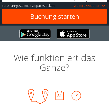
Für
2 Fahrgäste
mit
2 Gepäckstücken
Weitere Optionen
Wie funktioniert das
Ganze?