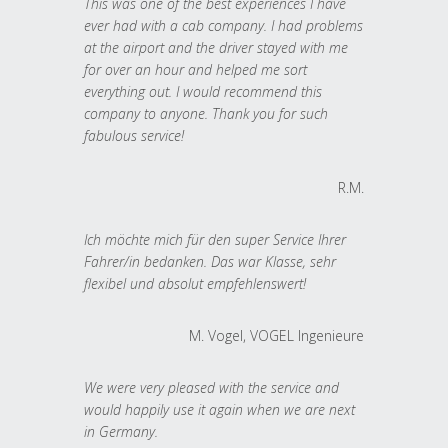
This was one of the best experiences I have
ever had with a cab company. I had problems
at the airport and the driver stayed with me
for over an hour and helped me sort
everything out. I would recommend this
company to anyone. Thank you for such
fabulous service!
R.M.
Ich möchte mich für den super Service Ihrer
Fahrer/in bedanken. Das war Klasse, sehr
flexibel und absolut empfehlenswert!
M. Vogel, VOGEL Ingenieure
We were very pleased with the service and
would happily use it again when we are next
in Germany.