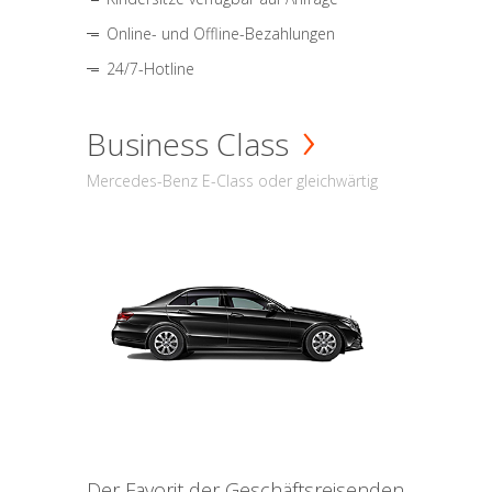
Online- und Offline-Bezahlungen
24/7-Hotline
Business Class
Mercedes-Benz E-Class oder gleichwärtig
Der Favorit der Geschäftsreisenden