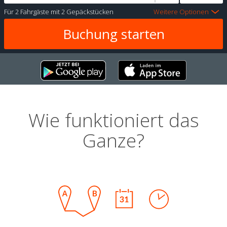
Für
2 Fahrgäste
mit
2 Gepäckstücken
Weitere Optionen
Wie funktioniert das
Ganze?