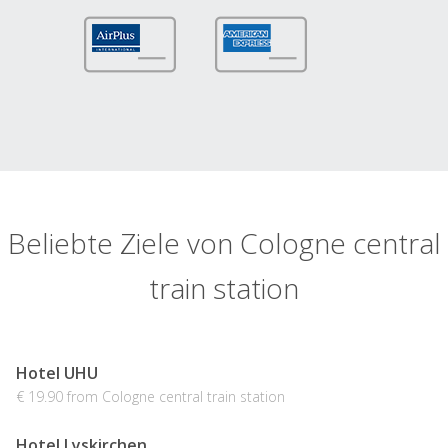
Beliebte Ziele von Cologne central
train station
Hotel UHU
€ 19.90 from Cologne central train station
Hotel Lyskirchen