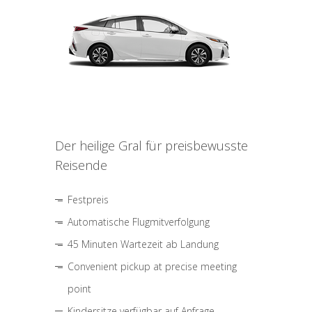
Der heilige Gral für preisbewusste
Reisende
Festpreis
Automatische Flugmitverfolgung
45 Minuten Wartezeit ab Landung
Convenient pickup at precise meeting
point
Kindersitze verfügbar auf Anfrage