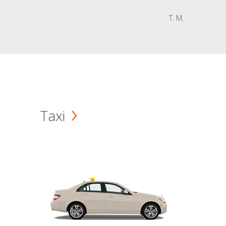
T. M.
Taxi