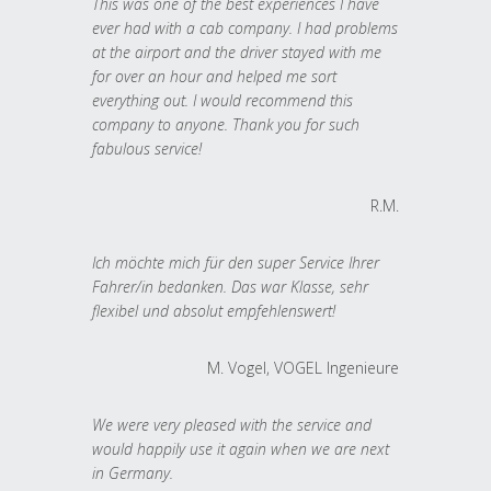
This was one of the best experiences I have
ever had with a cab company. I had problems
at the airport and the driver stayed with me
for over an hour and helped me sort
everything out. I would recommend this
company to anyone. Thank you for such
fabulous service!
R.M.
Ich möchte mich für den super Service Ihrer
Fahrer/in bedanken. Das war Klasse, sehr
flexibel und absolut empfehlenswert!
M. Vogel, VOGEL Ingenieure
We were very pleased with the service and
would happily use it again when we are next
in Germany.