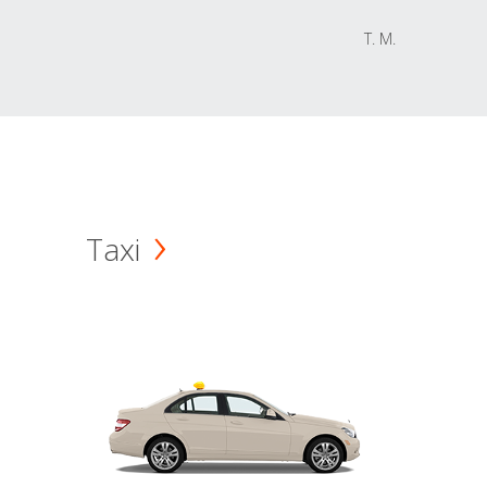
T. M.
Taxi