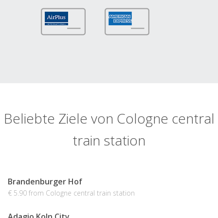
Beliebte Ziele von Cologne central
train station
Brandenburger Hof
€ 5.90 from Cologne central train station
Adagio Koln City