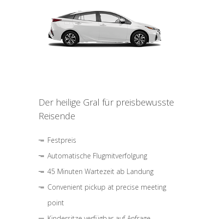
Der heilige Gral für preisbewusste
Reisende
Festpreis
Automatische Flugmitverfolgung
45 Minuten Wartezeit ab Landung
Convenient pickup at precise meeting
point
Kindersitze verfügbar auf Anfrage