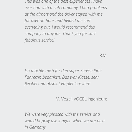
This was one of the best experiences I have
ever had with a cab company. I had problems
at the airport and the driver stayed with me
for over an hour and helped me sort
everything out. I would recommend this
company to anyone. Thank you for such
fabulous service!
R.M.
Ich möchte mich für den super Service Ihrer
Fahrer/in bedanken. Das war Klasse, sehr
flexibel und absolut empfehlenswert!
M. Vogel, VOGEL Ingenieure
We were very pleased with the service and
would happily use it again when we are next
in Germany.