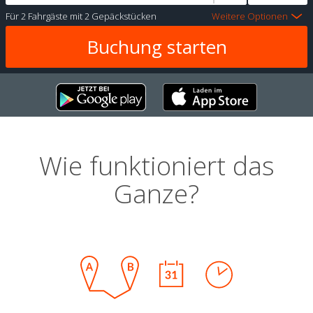
Für
2 Fahrgäste
mit
2 Gepäckstücken
Weitere Optionen
Wie funktioniert das
Ganze?