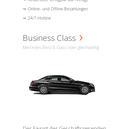
Online- und Offline-Bezahlungen
24/7-Hotline
Business Class
Mercedes-Benz E-Class oder gleichwärtig
Der Favorit der Geschäftsreisenden