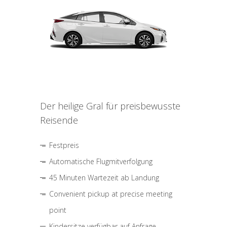
Der heilige Gral für preisbewusste
Reisende
Festpreis
Automatische Flugmitverfolgung
45 Minuten Wartezeit ab Landung
Convenient pickup at precise meeting
point
Kindersitze verfügbar auf Anfrage