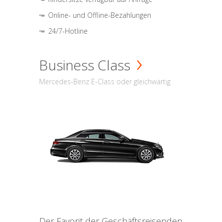
Online- und Offline-Bezahlungen
24/7-Hotline
Business Class
Mercedes-Benz E-Class oder gleichwärtig
Der Favorit der Geschäftsreisenden