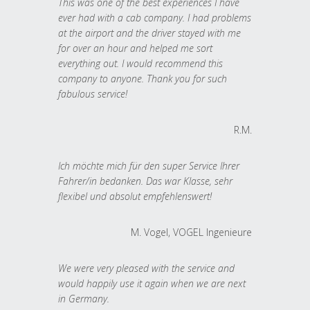
This was one of the best experiences I have
ever had with a cab company. I had problems
at the airport and the driver stayed with me
for over an hour and helped me sort
everything out. I would recommend this
company to anyone. Thank you for such
fabulous service!
R.M.
Ich möchte mich für den super Service Ihrer
Fahrer/in bedanken. Das war Klasse, sehr
flexibel und absolut empfehlenswert!
M. Vogel, VOGEL Ingenieure
We were very pleased with the service and
would happily use it again when we are next
in Germany.