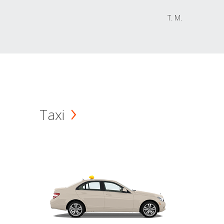
T. M.
Taxi