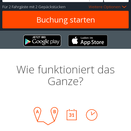
Für
2 Fahrgäste
mit
2 Gepäckstücken
Weitere Optionen
Wie funktioniert das
Ganze?