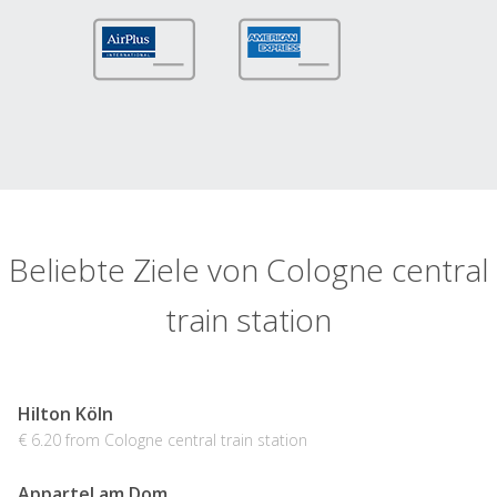
Beliebte Ziele von Cologne central
train station
Hilton Köln
€ 6.20 from Cologne central train station
Appartel am Dom