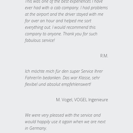
This was one of the best experiences I have
ever had with a cab company. I had problems
at the airport and the driver stayed with me
for over an hour and helped me sort
everything out. I would recommend this
company to anyone. Thank you for such
fabulous service!
R.M.
Ich möchte mich für den super Service Ihrer
Fahrer/in bedanken. Das war Klasse, sehr
flexibel und absolut empfehlenswert!
M. Vogel, VOGEL Ingenieure
We were very pleased with the service and
would happily use it again when we are next
in Germany.