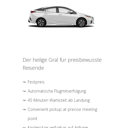
Der heilige Gral für preisbewusste
Reisende
Festpreis
Automatische Flugmitverfolgung
45 Minuten Wartezeit ab Landung
Convenient pickup at precise meeting
point
Kindersitze verfügbar auf Anfrage