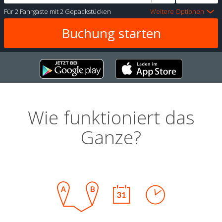
Für
2 Fahrgäste
mit
2 Gepäckstücken
Weitere Optionen
Wie funktioniert das
Ganze?