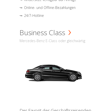
Online- und Offline-Bezahlungen
24/7-Hotline
Business Class
Mercedes-Benz E-Class oder gleichwärtig
Der Favorit der Geschäftsreisenden