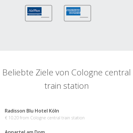
Beliebte Ziele von Cologne central
train station
Radisson Blu Hotel Köln
€ 10.20 from Cologne central train station
Appartel am Dom