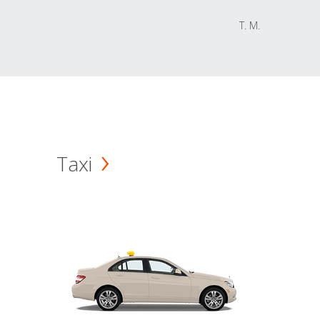
T. M.
Taxi