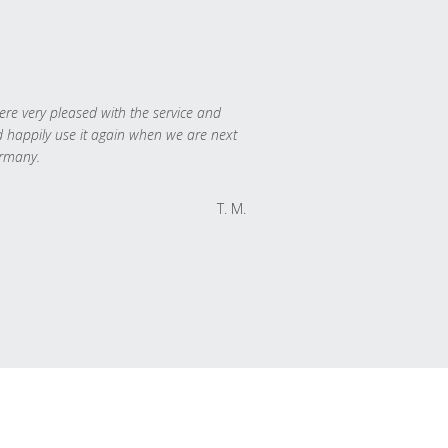
re very pleased with the service and
 happily use it again when we are next
rmany.
T. M.