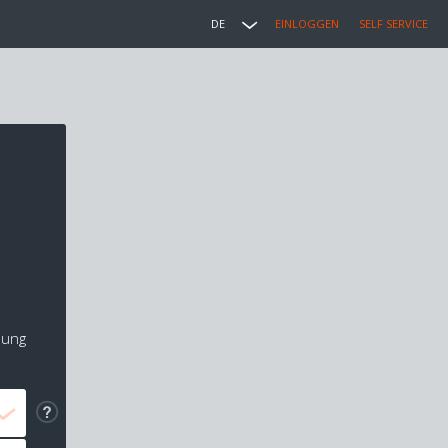
DE
EINLOGGEN
SELF SERVICE
lung