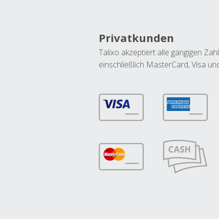
Privatkunden
Talixo akzeptiert alle gängigen Z
einschließlich MasterCard, Visa u