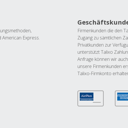
Geschäftskund
ahlungsmethoden,
Firmenkunden die den Ta
nd American Express.
Zugang zu sämtlichen Za
Privatkunden zur Verfüg
unterstützt Talixo Zahlu
Anfrage können wir auch
unsere Firmenkunden ers
Talixo-Firmkonto erhalte