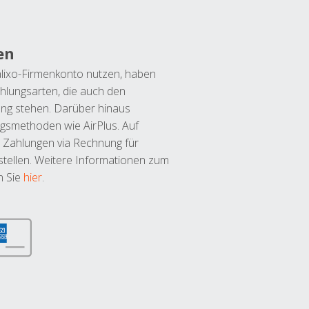
en
lixo-Firmenkonto nutzen, haben
hlungsarten, die auch den
ung stehen. Darüber hinaus
ngsmethoden wie AirPlus. Auf
 Zahlungen via Rechnung für
tellen. Weitere Informationen zum
n Sie
hier
.