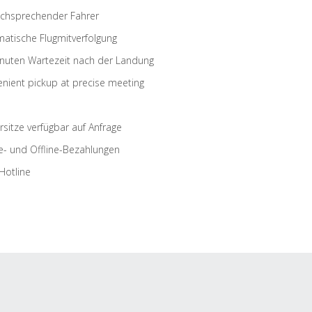
schsprechender Fahrer
atische Flugmitverfolgung
nuten Wartezeit nach der Landung
nient pickup at precise meeting
rsitze verfügbar auf Anfrage
e- und Offline-Bezahlungen
Hotline