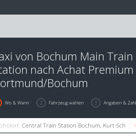
axi von Bochum Main Train
tation nach Achat Premium
ortmund/Bochum
Wo & Wann
Fahrzeug wählen
Angaben & Zah
bholort: