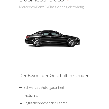
Mercedes-Benz E-Class oder gleichwärtig
Der Favorit der Geschäftsreisenden
Schwarzes Auto garantiert
Festpreis
Englischsprechender Fahrer