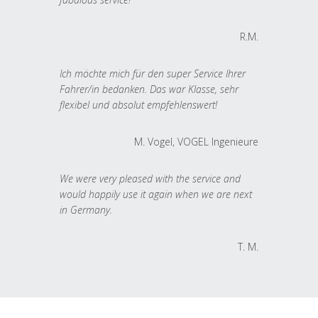
R.M.
Ich möchte mich für den super Service Ihrer
Fahrer/in bedanken. Das war Klasse, sehr
flexibel und absolut empfehlenswert!
M. Vogel, VOGEL Ingenieure
We were very pleased with the service and
would happily use it again when we are next
in Germany.
T. M.