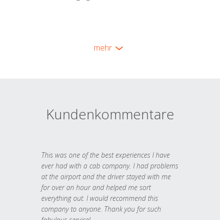
mehr
Kundenkommentare
This was one of the best experiences I have
ever had with a cab company. I had problems
at the airport and the driver stayed with me
for over an hour and helped me sort
everything out. I would recommend this
company to anyone. Thank you for such
fabulous service!