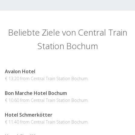
Beliebte Ziele von Central Train
Station Bochum
Avalon Hotel
€ 13.20 from Central Train Station Bochum
Bon Marche Hotel Bochum
€ 10.60 from Central Train Station Bochum
Hotel Schmerkötter
€ 11.40 from Central Train Station Bochum