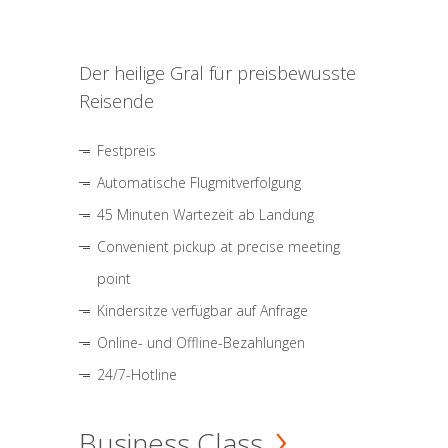
Der heilige Gral für preisbewusste
Reisende
Festpreis
Automatische Flugmitverfolgung
45 Minuten Wartezeit ab Landung
Convenient pickup at precise meeting
point
Kindersitze verfügbar auf Anfrage
Online- und Offline-Bezahlungen
24/7-Hotline
Business Class