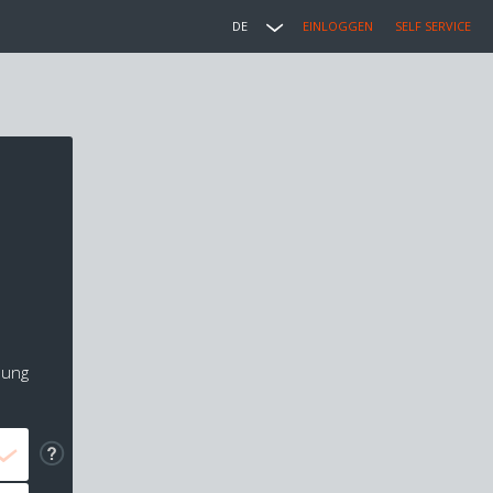
DE
EINLOGGEN
SELF SERVICE
lung