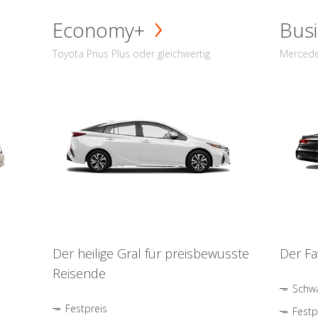
Economy+
Busi
Toyota Prius Plus oder gleichwertig
Mercede
Der heilige Gral für preisbewusste
Der Fa
Reisende
Schwa
Festpreis
Festp