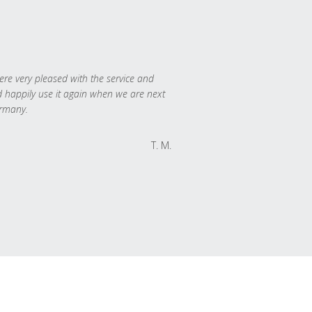
re very pleased with the service and
 happily use it again when we are next
rmany.
T. M.