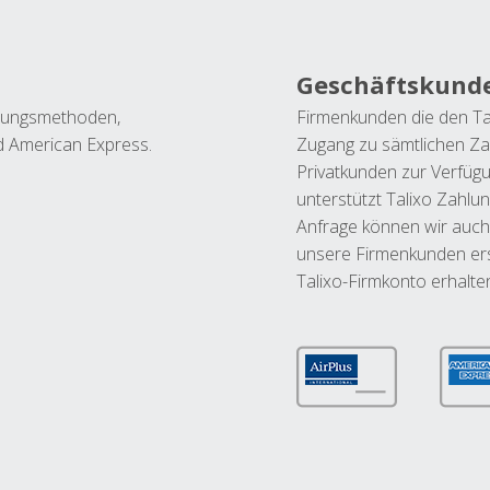
Geschäftskund
ahlungsmethoden,
Firmenkunden die den Ta
nd American Express.
Zugang zu sämtlichen Za
Privatkunden zur Verfüg
unterstützt Talixo Zahlu
Anfrage können wir auch
unsere Firmenkunden ers
Talixo-Firmkonto erhalte