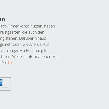
en
lixo-Firmenkonto nutzen, haben
hlungsarten, die auch den
ung stehen. Darüber hinaus
ngsmethoden wie AirPlus. Auf
 Zahlungen via Rechnung für
tellen. Weitere Informationen zum
n Sie
hier
.