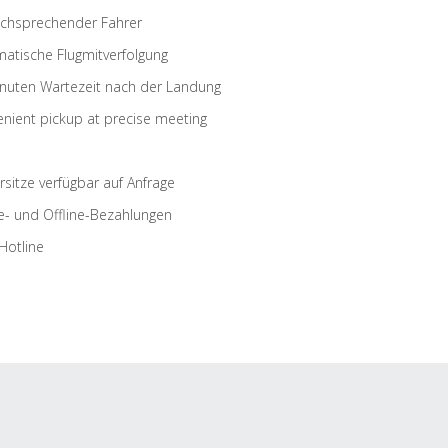
schsprechender Fahrer
atische Flugmitverfolgung
nuten Wartezeit nach der Landung
nient pickup at precise meeting
rsitze verfügbar auf Anfrage
e- und Offline-Bezahlungen
Hotline