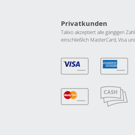
Privatkunden
Talixo akzeptiert alle gängigen Z
einschließlich MasterCard, Visa u