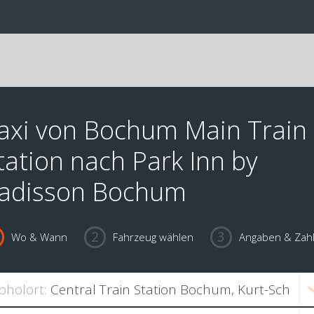
axi von Bochum Main Train
tation nach Park Inn by
adisson Bochum
Wo & Wann
Fahrzeug wählen
Angaben & Zah
bholort: