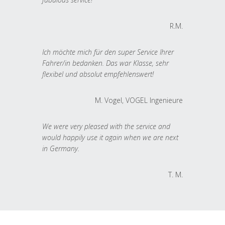
R.M.
Ich möchte mich für den super Service Ihrer
Fahrer/in bedanken. Das war Klasse, sehr
flexibel und absolut empfehlenswert!
M. Vogel, VOGEL Ingenieure
We were very pleased with the service and
would happily use it again when we are next
in Germany.
T. M.