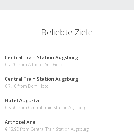
Beliebte Ziele
Central Train Station Augsburg
€ 7.70 from Arthotel Ana Gold
Central Train Station Augsburg
€ 7.10 from Dom Hotel
Hotel Augusta
€ 8.50 from Central Train Station Augsburg
Arthotel Ana
€ 13.90 from Central Train Station Augsburg