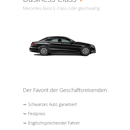
Mercedes-Benz E-Class oder gleichwärtig
Der Favorit der Geschäftsreisenden
Schwarzes Auto garantiert
Festpreis
Englischsprechender Fahrer