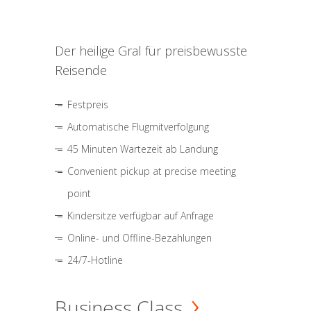
Der heilige Gral für preisbewusste
Reisende
Festpreis
Automatische Flugmitverfolgung
45 Minuten Wartezeit ab Landung
Convenient pickup at precise meeting
point
Kindersitze verfügbar auf Anfrage
Online- und Offline-Bezahlungen
24/7-Hotline
Business Class