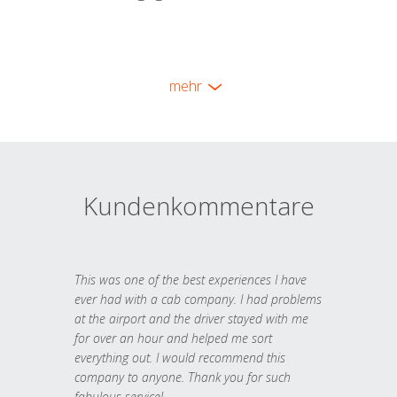
mehr
Kundenkommentare
This was one of the best experiences I have
ever had with a cab company. I had problems
at the airport and the driver stayed with me
for over an hour and helped me sort
everything out. I would recommend this
company to anyone. Thank you for such
fabulous service!