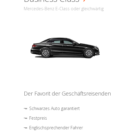
Mercedes-Benz E-Class oder gleichwärtig
Der Favorit der Geschäftsreisenden
Schwarzes Auto garantiert
Festpreis
Englischsprechender Fahrer