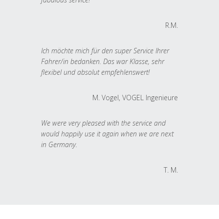
R.M.
Ich möchte mich für den super Service Ihrer
Fahrer/in bedanken. Das war Klasse, sehr
flexibel und absolut empfehlenswert!
M. Vogel, VOGEL Ingenieure
We were very pleased with the service and
would happily use it again when we are next
in Germany.
T. M.