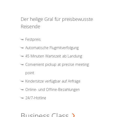
Der heilige Gral für preisbewusste
Reisende
Festpreis
Automatische Flugmitverfolgung
45 Minuten Wartezeit ab Landung
Convenient pickup at precise meeting
point
Kindersitze verfügbar auf Anfrage
Online- und Offline-Bezahlungen
24/7-Hotline
Business Class