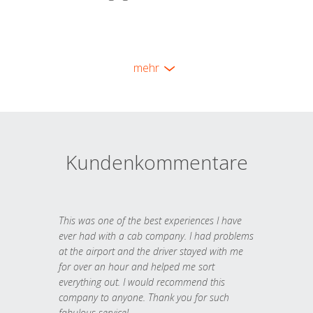
mehr
Kundenkommentare
This was one of the best experiences I have
ever had with a cab company. I had problems
at the airport and the driver stayed with me
for over an hour and helped me sort
everything out. I would recommend this
company to anyone. Thank you for such
fabulous service!