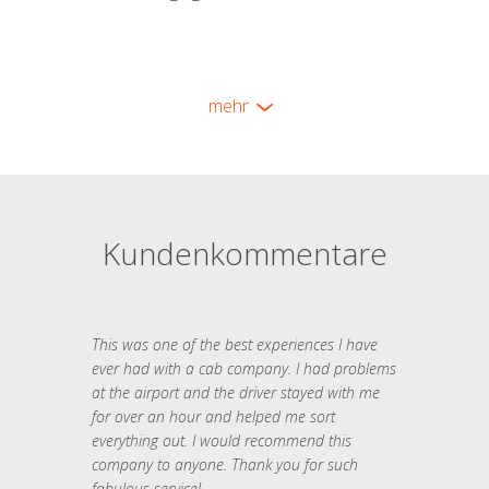
mehr
Kundenkommentare
This was one of the best experiences I have
ever had with a cab company. I had problems
at the airport and the driver stayed with me
for over an hour and helped me sort
everything out. I would recommend this
company to anyone. Thank you for such
fabulous service!