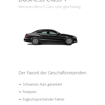
Mercedes-Benz E-Class oder gleichwärtig
Der Favorit der Geschäftsreisenden
Schwarzes Auto garantiert
Festpreis
Englischsprechender Fahrer