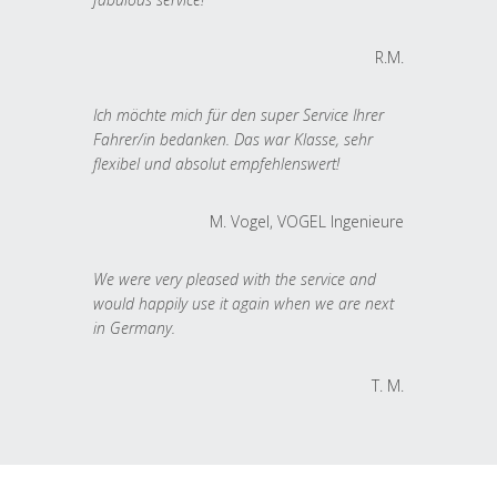
R.M.
Ich möchte mich für den super Service Ihrer
Fahrer/in bedanken. Das war Klasse, sehr
flexibel und absolut empfehlenswert!
M. Vogel, VOGEL Ingenieure
We were very pleased with the service and
would happily use it again when we are next
in Germany.
T. M.