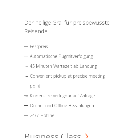
Der heilige Gral für preisbewusste
Reisende
Festpreis
Automatische Flugmitverfolgung
45 Minuten Wartezeit ab Landung
Convenient pickup at precise meeting
point
Kindersitze verfügbar auf Anfrage
Online- und Offline-Bezahlungen
24/7-Hotline
Business Class