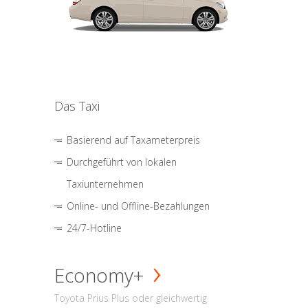
Das Taxi
Basierend auf Taxameterpreis
Durchgeführt von lokalen
Taxiunternehmen
Online- und Offline-Bezahlungen
24/7-Hotline
Economy+
Toyota Prius Plus oder gleichwertig