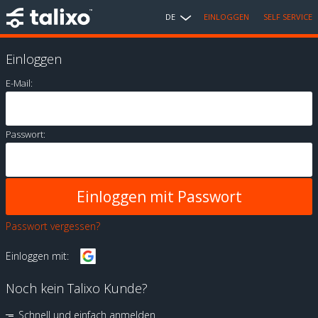
DE
EINLOGGEN
SELF SERVICE
Einloggen
E-Mail:
Passwort:
Passwort vergessen?
Einloggen mit:
Noch kein Talixo Kunde?
Schnell und einfach anmelden