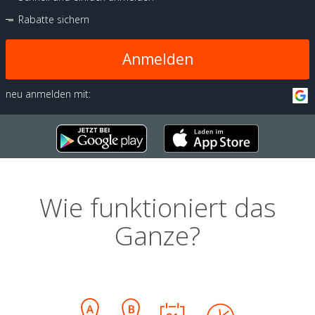
Rabatte sichern
Anmelden
neu anmelden mit:
Wie funktioniert das
Ganze?