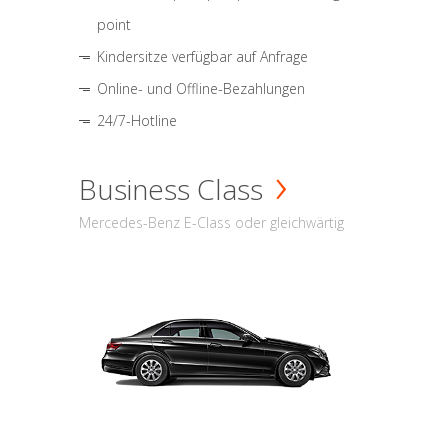
point
Kindersitze verfügbar auf Anfrage
Online- und Offline-Bezahlungen
24/7-Hotline
Business Class
Mercedes-Benz E-Class oder gleichwärtig