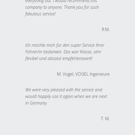
everything out. I would recommend this
company to anyone. Thank you for such
fabulous service!
R.M.
Ich möchte mich für den super Service Ihrer
Fahrer/in bedanken. Das war Klasse, sehr
flexibel und absolut empfehlenswert!
M. Vogel, VOGEL Ingenieure
We were very pleased with the service and
would happily use it again when we are next
in Germany.
T. M.