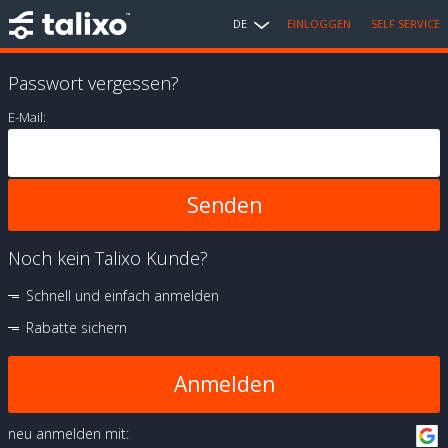
DE
EINLOGGEN
SELF SERVICE
Passwort vergessen?
E-Mail:
Noch kein Talixo Kunde?
Schnell und einfach anmelden
Rabatte sichern
Anmelden
neu anmelden mit: