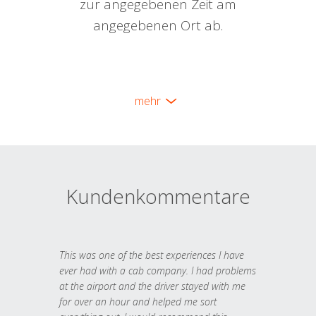
zur angegebenen Zeit am
angegebenen Ort ab.
mehr
Kundenkommentare
This was one of the best experiences I have
ever had with a cab company. I had problems
at the airport and the driver stayed with me
for over an hour and helped me sort