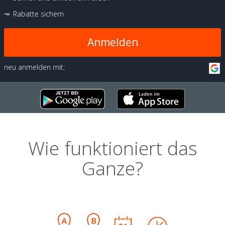
Rabatte sichern
Anmelden
neu anmelden mit:
Wie funktioniert das
Ganze?