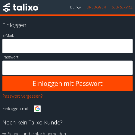
DE
EINLOGGEN
SELF SERVICE
Einloggen
E-Mail:
Passwort:
Passwort vergessen?
Einloggen mit:
Noch kein Talixo Kunde?
Schnell und einfach anmelden