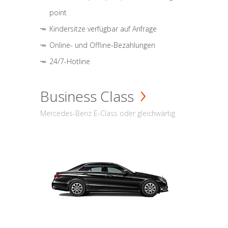
point
Kindersitze verfügbar auf Anfrage
Online- und Offline-Bezahlungen
24/7-Hotline
Business Class
Mercedes-Benz E-Class oder gleichwärtig