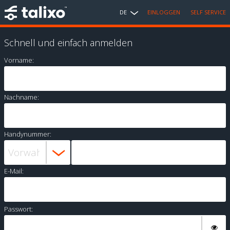
DE
EINLOGGEN
SELF SERVICE
Schnell und einfach anmelden
Vorname:
Nachname:
Handynummer:
E-Mail:
Passwort: