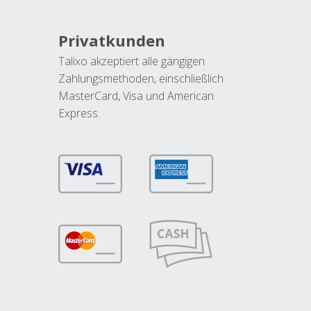
Privatkunden
Talixo akzeptiert alle gängigen
Zahlungsmethoden, einschließlich
MasterCard, Visa und American
Express.