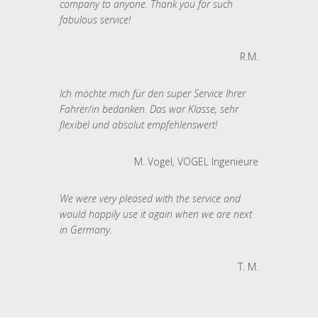
company to anyone. Thank you for such
fabulous service!
R.M.
Ich möchte mich für den super Service Ihrer
Fahrer/in bedanken. Das war Klasse, sehr
flexibel und absolut empfehlenswert!
M. Vogel, VOGEL Ingenieure
We were very pleased with the service and
would happily use it again when we are next
in Germany.
T. M.