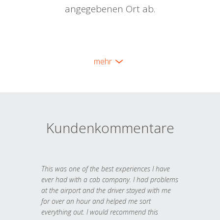
angegebenen Ort ab.
mehr
Kundenkommentare
This was one of the best experiences I have
ever had with a cab company. I had problems
at the airport and the driver stayed with me
for over an hour and helped me sort
everything out. I would recommend this