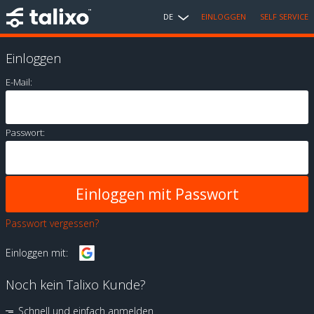
DE
EINLOGGEN
SELF SERVICE
Einloggen
E-Mail:
Passwort:
Passwort vergessen?
Einloggen mit:
Noch kein Talixo Kunde?
Schnell und einfach anmelden