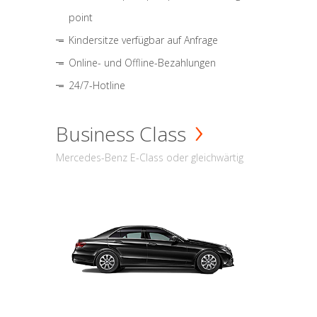
point
Kindersitze verfügbar auf Anfrage
Online- und Offline-Bezahlungen
24/7-Hotline
Business Class
Mercedes-Benz E-Class oder gleichwärtig