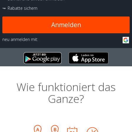
Rabatte sichern
Anmelden
neu anmelden mit:
Wie funktioniert das
Ganze?