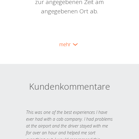
zur angegebenen Zeit am
angegebenen Ort ab.
mehr
Kundenkommentare
This was one of the best experiences I have
ever had with a cab company. I had problems
at the airport and the driver stayed with me
for over an hour and helped me sort