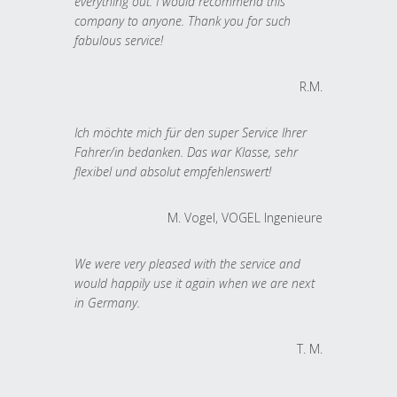
everything out. I would recommend this
company to anyone. Thank you for such
fabulous service!
R.M.
Ich möchte mich für den super Service Ihrer
Fahrer/in bedanken. Das war Klasse, sehr
flexibel und absolut empfehlenswert!
M. Vogel, VOGEL Ingenieure
We were very pleased with the service and
would happily use it again when we are next
in Germany.
T. M.