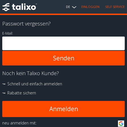
DE
EINLOGGEN
SELF SERVICE
Passwort vergessen?
E-Mail:
Noch kein Talixo Kunde?
Schnell und einfach anmelden
Rabatte sichern
Anmelden
neu anmelden mit: