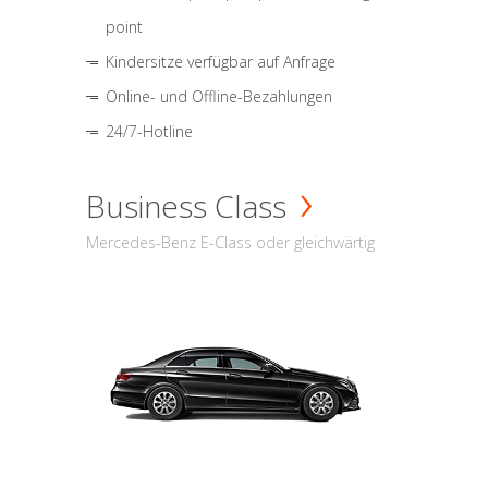
point
Kindersitze verfügbar auf Anfrage
Online- und Offline-Bezahlungen
24/7-Hotline
Business Class
Mercedes-Benz E-Class oder gleichwärtig