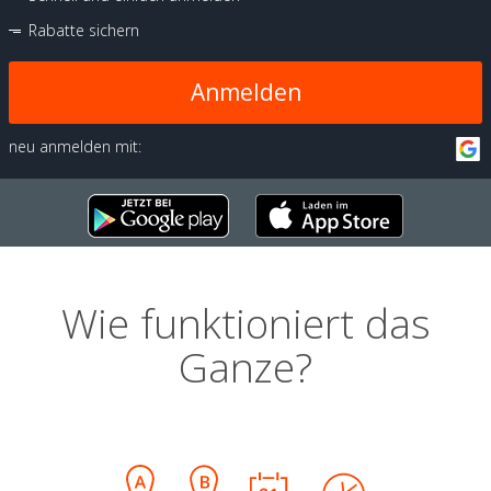
Rabatte sichern
Anmelden
neu anmelden mit:
Wie funktioniert das
Ganze?