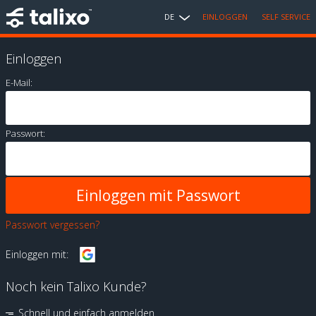
DE
EINLOGGEN
SELF SERVICE
Einloggen
E-Mail:
Passwort:
Passwort vergessen?
Einloggen mit:
Noch kein Talixo Kunde?
Schnell und einfach anmelden