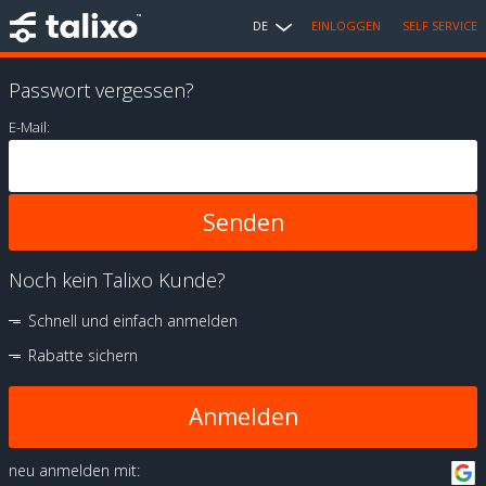
DE
EINLOGGEN
SELF SERVICE
Passwort vergessen?
E-Mail:
Noch kein Talixo Kunde?
Schnell und einfach anmelden
Rabatte sichern
Anmelden
neu anmelden mit: