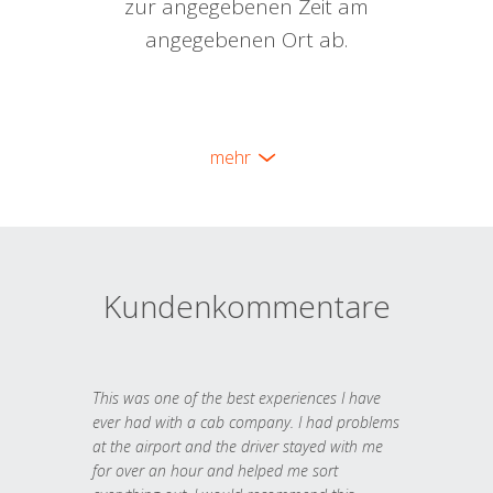
zur angegebenen Zeit am
angegebenen Ort ab.
mehr
Kundenkommentare
This was one of the best experiences I have
ever had with a cab company. I had problems
at the airport and the driver stayed with me
for over an hour and helped me sort