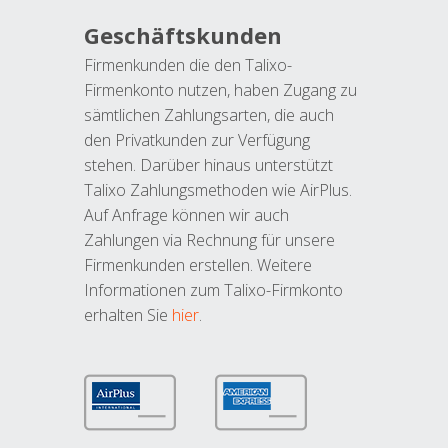
Geschäftskunden
Firmenkunden die den Talixo-
Firmenkonto nutzen, haben Zugang zu
sämtlichen Zahlungsarten, die auch
den Privatkunden zur Verfügung
stehen. Darüber hinaus unterstützt
Talixo Zahlungsmethoden wie AirPlus.
Auf Anfrage können wir auch
Zahlungen via Rechnung für unsere
Firmenkunden erstellen. Weitere
Informationen zum Talixo-Firmkonto
erhalten Sie
hier
.