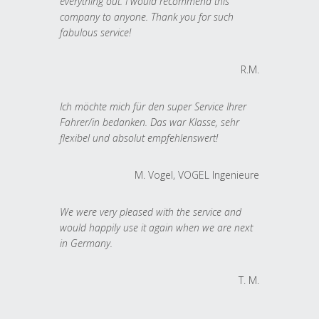
everything out. I would recommend this
company to anyone. Thank you for such
fabulous service!
R.M.
Ich möchte mich für den super Service Ihrer
Fahrer/in bedanken. Das war Klasse, sehr
flexibel und absolut empfehlenswert!
M. Vogel, VOGEL Ingenieure
We were very pleased with the service and
would happily use it again when we are next
in Germany.
T. M.