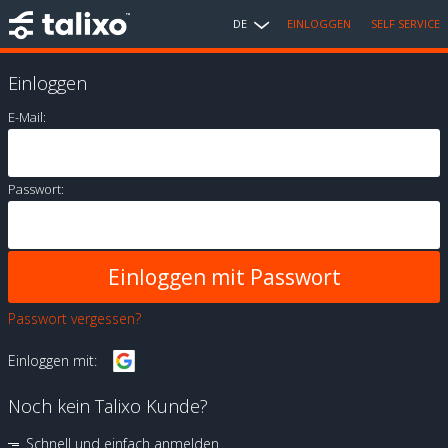
DE
EINLOGGEN
SELF SERVICE
Einloggen
E-Mail:
Passwort:
Passwort vergessen?
Einloggen mit:
Noch kein Talixo Kunde?
Schnell und einfach anmelden