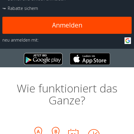
Rabatte sichern
Anmelden
neu anmelden mit:
Wie funktioniert das
Ganze?