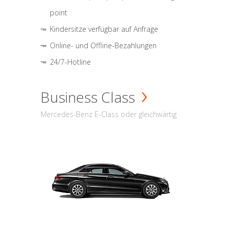
point
Kindersitze verfügbar auf Anfrage
Online- und Offline-Bezahlungen
24/7-Hotline
Business Class
Mercedes-Benz E-Class oder gleichwärtig