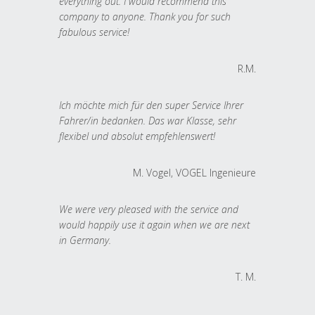
everything out. I would recommend this
company to anyone. Thank you for such
fabulous service!
R.M.
Ich möchte mich für den super Service Ihrer
Fahrer/in bedanken. Das war Klasse, sehr
flexibel und absolut empfehlenswert!
M. Vogel, VOGEL Ingenieure
We were very pleased with the service and
would happily use it again when we are next
in Germany.
T. M.