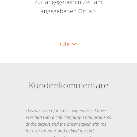
zur angegebenen Zeit am
angegebenen Ort ab.
mehr
Kundenkommentare
This was one of the best experiences I have
ever had with a cab company. I had problems
at the airport and the driver stayed with me
for over an hour and helped me sort