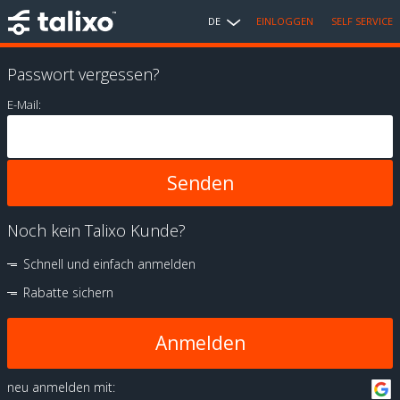
DE
EINLOGGEN
SELF SERVICE
Passwort vergessen?
E-Mail:
Noch kein Talixo Kunde?
Schnell und einfach anmelden
Rabatte sichern
Anmelden
neu anmelden mit: