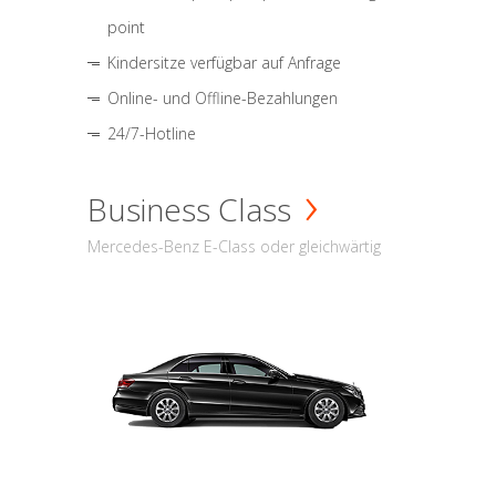
point
Kindersitze verfügbar auf Anfrage
Online- und Offline-Bezahlungen
24/7-Hotline
Business Class
Mercedes-Benz E-Class oder gleichwärtig