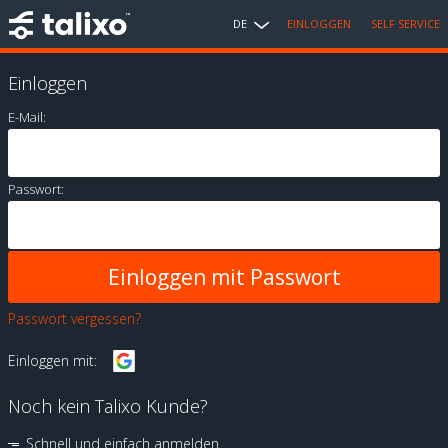
DE
EINLOGGEN
SELF SERVICE
Einloggen
E-Mail:
Passwort:
Passwort vergessen?
Einloggen mit:
Noch kein Talixo Kunde?
Schnell und einfach anmelden