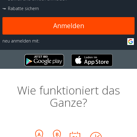
Rabatte sichern
Anmelden
neu anmelden mit:
Wie funktioniert das
Ganze?