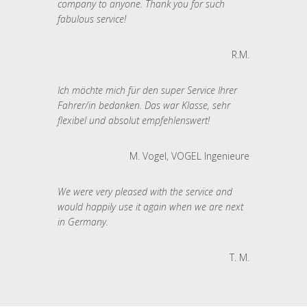
company to anyone. Thank you for such
fabulous service!
R.M.
Ich möchte mich für den super Service Ihrer
Fahrer/in bedanken. Das war Klasse, sehr
flexibel und absolut empfehlenswert!
M. Vogel, VOGEL Ingenieure
We were very pleased with the service and
would happily use it again when we are next
in Germany.
T. M.