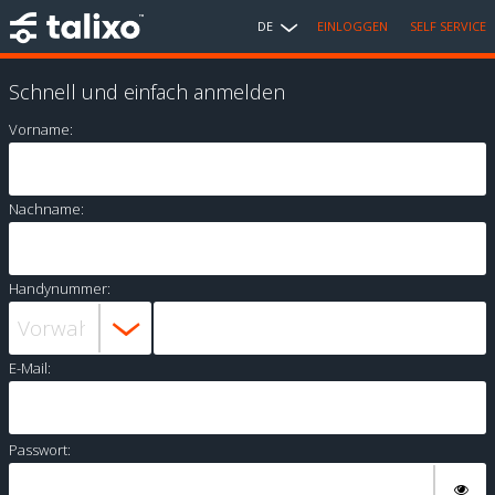
DE
EINLOGGEN
SELF SERVICE
Schnell und einfach anmelden
Vorname:
Nachname:
Handynummer:
E-Mail:
Passwort: