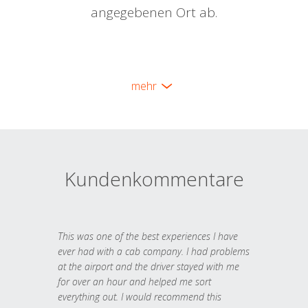
angegebenen Ort ab.
mehr
Kundenkommentare
This was one of the best experiences I have
ever had with a cab company. I had problems
at the airport and the driver stayed with me
for over an hour and helped me sort
everything out. I would recommend this