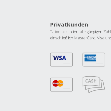
Privatkunden
Talixo akzeptiert alle gängigen Z
einschließlich MasterCard, Visa u