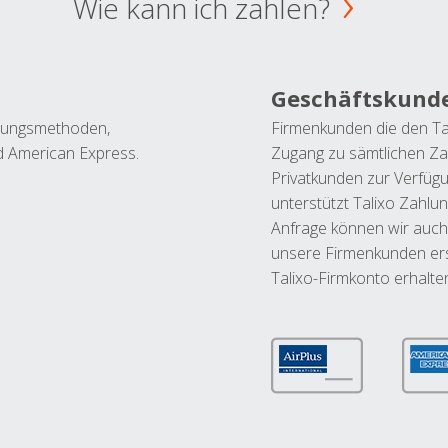
Wie kann ich zahlen?
Geschäftskund
ahlungsmethoden,
Firmenkunden die den Ta
nd American Express.
Zugang zu sämtlichen Za
Privatkunden zur Verfüg
unterstützt Talixo Zahlu
Anfrage können wir auch
unsere Firmenkunden ers
Talixo-Firmkonto erhalte