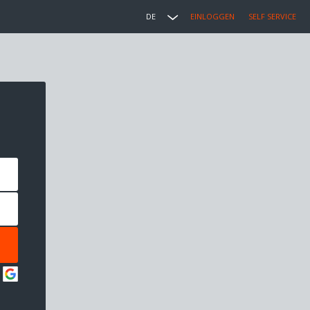
DE
EINLOGGEN
SELF SERVICE
: