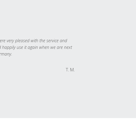
re very pleased with the service and
 happily use it again when we are next
rmany.
T. M.