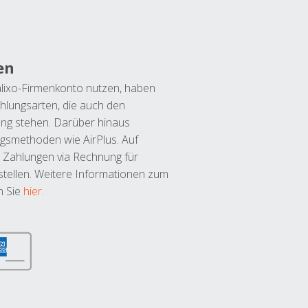
en
lixo-Firmenkonto nutzen, haben
hlungsarten, die auch den
ung stehen. Darüber hinaus
ngsmethoden wie AirPlus. Auf
 Zahlungen via Rechnung für
tellen. Weitere Informationen zum
n Sie
hier
.