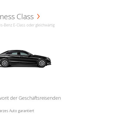
ness Class
s-Benz E-Class oder gleichwärtig
vorit der Geschäftsreisenden
rzes Auto garantiert