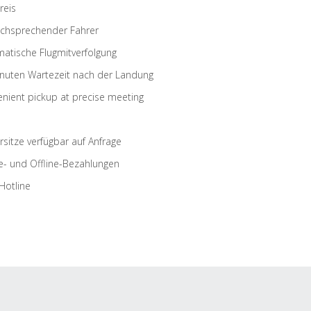
reis
schsprechender Fahrer
atische Flugmitverfolgung
nuten Wartezeit nach der Landung
nient pickup at precise meeting
rsitze verfügbar auf Anfrage
e- und Offline-Bezahlungen
Hotline