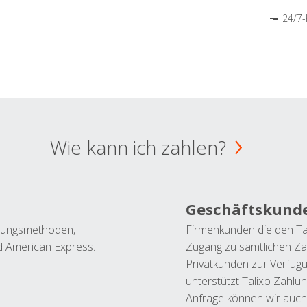
24/7-
Wie kann ich zahlen?
Geschäftskund
ahlungsmethoden,
Firmenkunden die den Ta
nd American Express.
Zugang zu sämtlichen Za
Privatkunden zur Verfüg
unterstützt Talixo Zahlu
Anfrage können wir auch