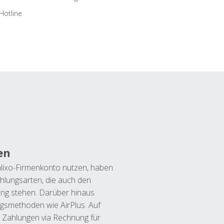
Hotline
en
lixo-Firmenkonto nutzen, haben
hlungsarten, die auch den
ung stehen. Darüber hinaus
ngsmethoden wie AirPlus. Auf
 Zahlungen via Rechnung für