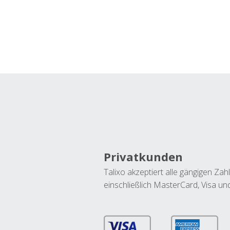
Privatkunden
Talixo akzeptiert alle gängigen Z
einschließlich MasterCard, Visa u