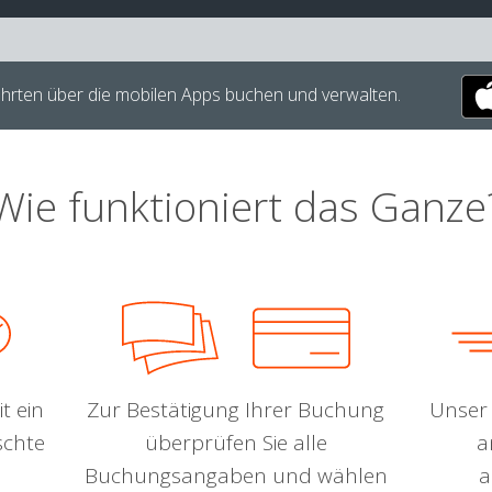
hrten über die mobilen Apps buchen und verwalten.
Wie funktioniert das Ganze
t ein
Zur Bestätigung Ihrer Buchung
Unser 
schte
überprüfen Sie alle
a
Buchungsangaben und wählen
a