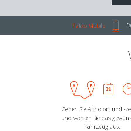
Talixo Mobile
Fa
Geben Sie Abholort und -zei
und wählen Sie das gewün
Fahrzeug aus.