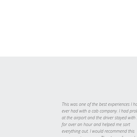
This was one of the best experiences I h
ever had with a cab company. I had pr
at the airport and the driver stayed with
for over an hour and helped me sort
everything out. I would recommend this