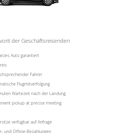
vorit der Geschäftsreisenden
rzes Auto garantiert
reis
schsprechender Fahrer
atische Flugmitverfolgung
nuten Wartezeit nach der Landung
nient pickup at precise meeting
rsitze verfügbar auf Anfrage
e- und Offline-Bezahlungen