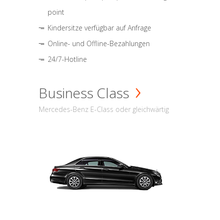
point
Kindersitze verfügbar auf Anfrage
Online- und Offline-Bezahlungen
24/7-Hotline
Business Class
Mercedes-Benz E-Class oder gleichwärtig