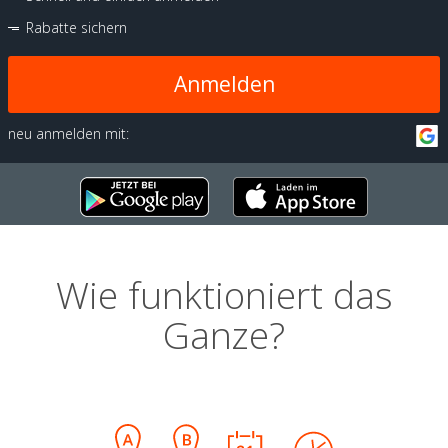
Rabatte sichern
Anmelden
neu anmelden mit:
Wie funktioniert das
Ganze?