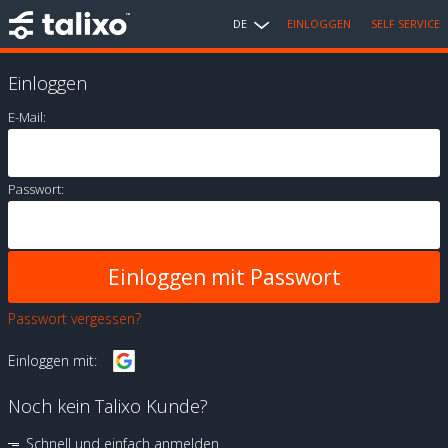
DE
EINLOGGEN
SELF SERVICE
Einloggen
E-Mail:
Passwort:
Passwort vergessen?
Einloggen mit:
Noch kein Talixo Kunde?
Schnell und einfach anmelden