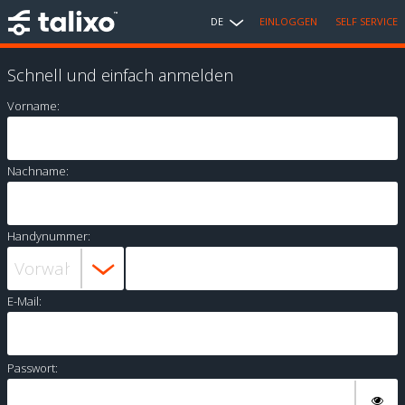
DE
EINLOGGEN
SELF SERVICE
Schnell und einfach anmelden
Vorname:
Nachname:
Handynummer:
E-Mail:
Passwort: