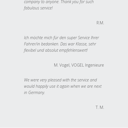
company to anyone. Thank you for such
fabulous service!
R.M.
Ich möchte mich für den super Service Ihrer
Fahrer/in bedanken. Das war Klasse, sehr
flexibel und absolut empfehlenswert!
M. Vogel, VOGEL Ingenieure
We were very pleased with the service and
would happily use it again when we are next
in Germany.
T. M.