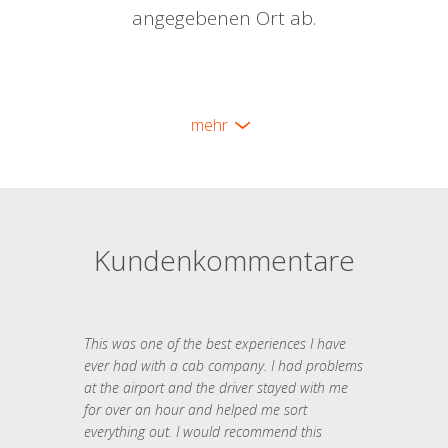
angegebenen Ort ab.
mehr
Kundenkommentare
This was one of the best experiences I have
ever had with a cab company. I had problems
at the airport and the driver stayed with me
for over an hour and helped me sort
everything out. I would recommend this