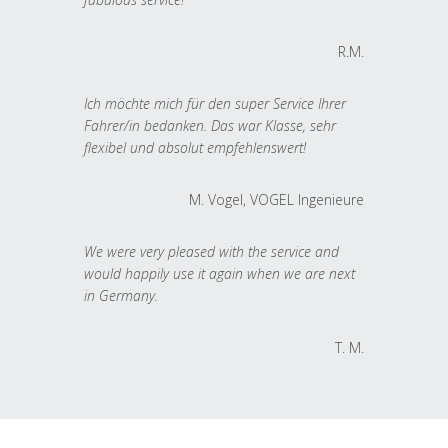
R.M.
Ich möchte mich für den super Service Ihrer
Fahrer/in bedanken. Das war Klasse, sehr
flexibel und absolut empfehlenswert!
M. Vogel, VOGEL Ingenieure
We were very pleased with the service and
would happily use it again when we are next
in Germany.
T. M.