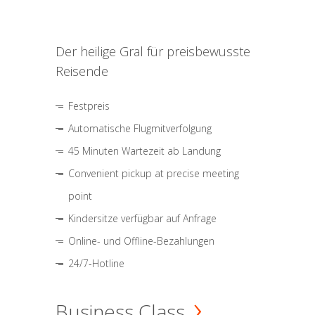
Der heilige Gral für preisbewusste
Reisende
Festpreis
Automatische Flugmitverfolgung
45 Minuten Wartezeit ab Landung
Convenient pickup at precise meeting
point
Kindersitze verfügbar auf Anfrage
Online- und Offline-Bezahlungen
24/7-Hotline
Business Class