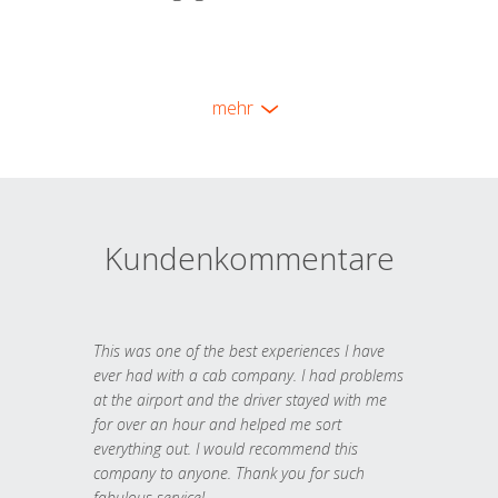
mehr
Kundenkommentare
This was one of the best experiences I have
ever had with a cab company. I had problems
at the airport and the driver stayed with me
for over an hour and helped me sort
everything out. I would recommend this
company to anyone. Thank you for such
fabulous service!