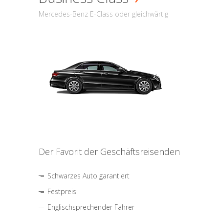
Mercedes-Benz E-Class oder gleichwärtig
Der Favorit der Geschäftsreisenden
Schwarzes Auto garantiert
Festpreis
Englischsprechender Fahrer