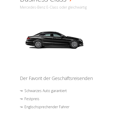
Mercedes-Benz E-Class oder gleichwärtig
Der Favorit der Geschäftsreisenden
Schwarzes Auto garantiert
Festpreis
Englischsprechender Fahrer