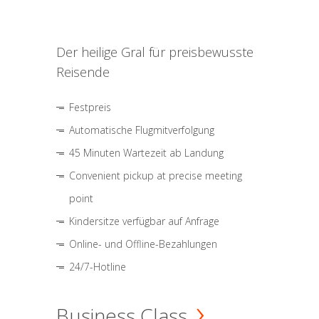
Der heilige Gral für preisbewusste
Reisende
Festpreis
Automatische Flugmitverfolgung
45 Minuten Wartezeit ab Landung
Convenient pickup at precise meeting
point
Kindersitze verfügbar auf Anfrage
Online- und Offline-Bezahlungen
24/7-Hotline
Business Class