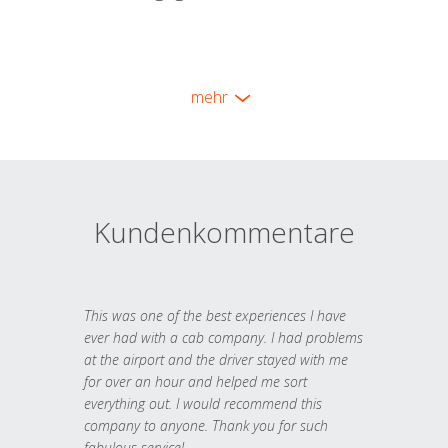
mehr
Kundenkommentare
This was one of the best experiences I have
ever had with a cab company. I had problems
at the airport and the driver stayed with me
for over an hour and helped me sort
everything out. I would recommend this
company to anyone. Thank you for such
fabulous service!