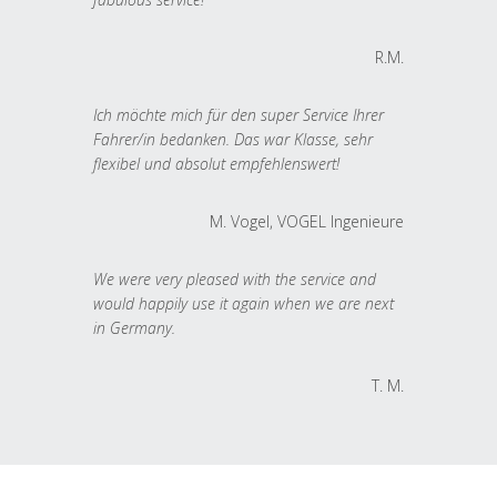
R.M.
Ich möchte mich für den super Service Ihrer
Fahrer/in bedanken. Das war Klasse, sehr
flexibel und absolut empfehlenswert!
M. Vogel, VOGEL Ingenieure
We were very pleased with the service and
would happily use it again when we are next
in Germany.
T. M.