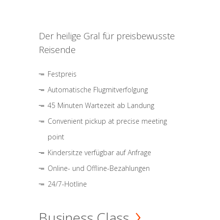
Der heilige Gral für preisbewusste
Reisende
Festpreis
Automatische Flugmitverfolgung
45 Minuten Wartezeit ab Landung
Convenient pickup at precise meeting
point
Kindersitze verfügbar auf Anfrage
Online- und Offline-Bezahlungen
24/7-Hotline
Business Class