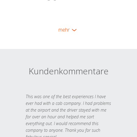
mehr
Kundenkommentare
This was one of the best experiences I have
ever had with a cab company. I had problems
at the airport and the driver stayed with me
for over an hour and helped me sort
everything out. I would recommend this
company to anyone. Thank you for such
fabulous service!