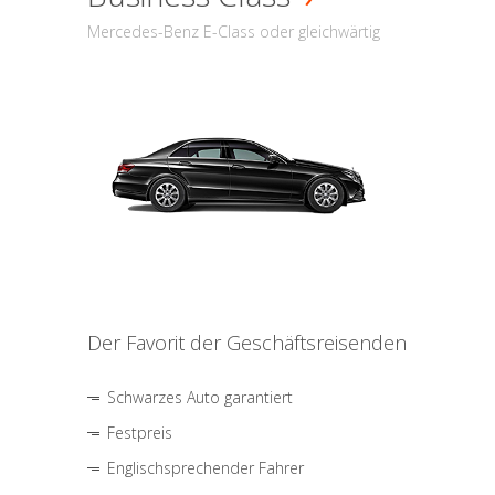
Mercedes-Benz E-Class oder gleichwärtig
Der Favorit der Geschäftsreisenden
Schwarzes Auto garantiert
Festpreis
Englischsprechender Fahrer