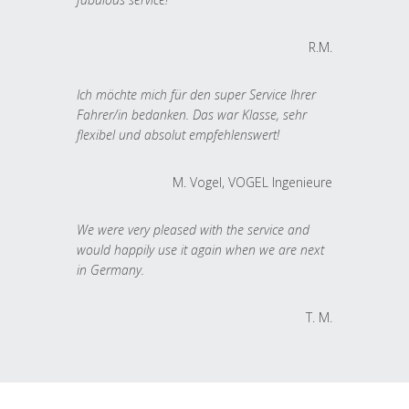
R.M.
Ich möchte mich für den super Service Ihrer
Fahrer/in bedanken. Das war Klasse, sehr
flexibel und absolut empfehlenswert!
M. Vogel, VOGEL Ingenieure
We were very pleased with the service and
would happily use it again when we are next
in Germany.
T. M.