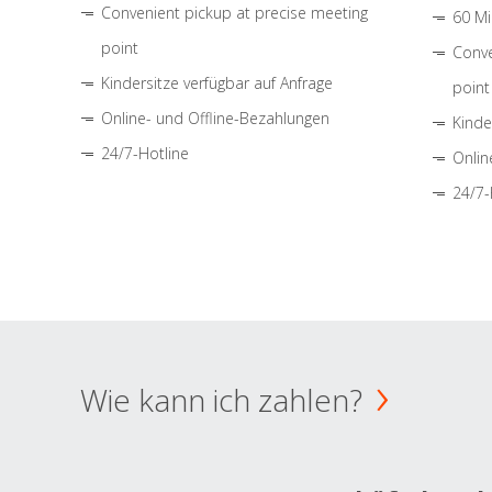
Convenient pickup at precise meeting
60 Mi
point
Conve
Kindersitze verfügbar auf Anfrage
point
Online- und Offline-Bezahlungen
Kinde
24/7-Hotline
Onlin
24/7-
Wie kann ich zahlen?