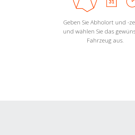
Geben Sie Abholort und -zei
und wählen Sie das gewün
Fahrzeug aus.