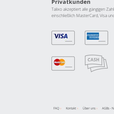
Privatkunden
Talixo akzeptiert alle gängigen Z
einschließlich MasterCard, Visa u
FAQ
Kontakt
Über uns
AGBs - N