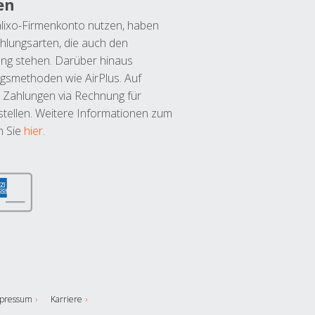
en
lixo-Firmenkonto nutzen, haben
hlungsarten, die auch den
ung stehen. Darüber hinaus
ngsmethoden wie AirPlus. Auf
 Zahlungen via Rechnung für
tellen. Weitere Informationen zum
n Sie
hier
.
pressum
Karriere