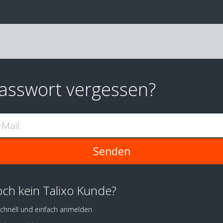
asswort vergessen?
-Mail:
ch kein Talixo Kunde?
chnell und einfach anmelden