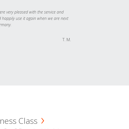
re very pleased with the service and
 happily use it again when we are next
rmany.
T. M.
ness Class