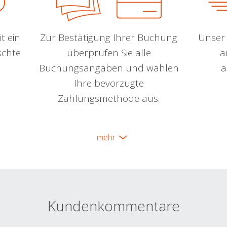
t ein
Zur Bestätigung Ihrer Buchung
Unser 
schte
überprüfen Sie alle
a
Buchungsangaben und wählen
a
Ihre bevorzugte
Zahlungsmethode aus.
mehr
Kundenkommentare