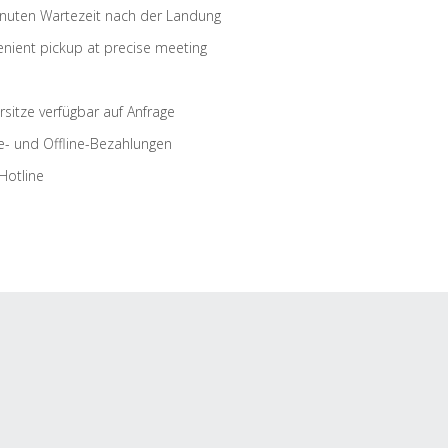
nuten Wartezeit nach der Landung
nient pickup at precise meeting
rsitze verfügbar auf Anfrage
e- und Offline-Bezahlungen
Hotline