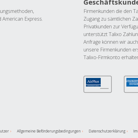
Geschäftskund
ahlungsmethoden,
Firmenkunden die den Ta
nd American Express.
Zugang zu sämtlichen Za
Privatkunden zur Verfüg
unterstützt Talixo Zahlu
Anfrage können wir auch
unsere Firmenkunden ers
Talixo-Firmkonto erhalte
utzer
Allgemeine Beförderungsbedingungen
Datenschutzerklärung
Im