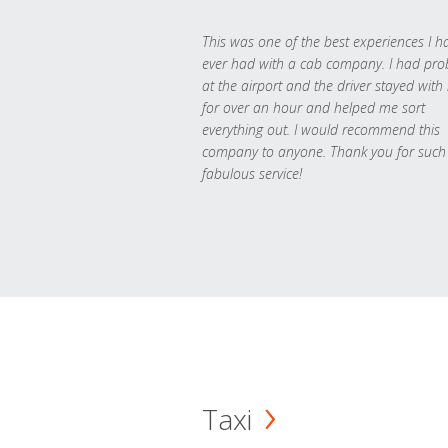
This was one of the best experiences I h
ever had with a cab company. I had pr
at the airport and the driver stayed with
for over an hour and helped me sort
everything out. I would recommend this
company to anyone. Thank you for such
fabulous service!
Taxi