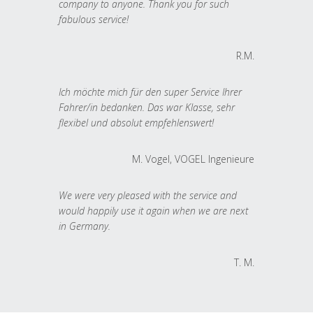
company to anyone. Thank you for such
fabulous service!
R.M.
Ich möchte mich für den super Service Ihrer
Fahrer/in bedanken. Das war Klasse, sehr
flexibel und absolut empfehlenswert!
M. Vogel, VOGEL Ingenieure
We were very pleased with the service and
would happily use it again when we are next
in Germany.
T. M.