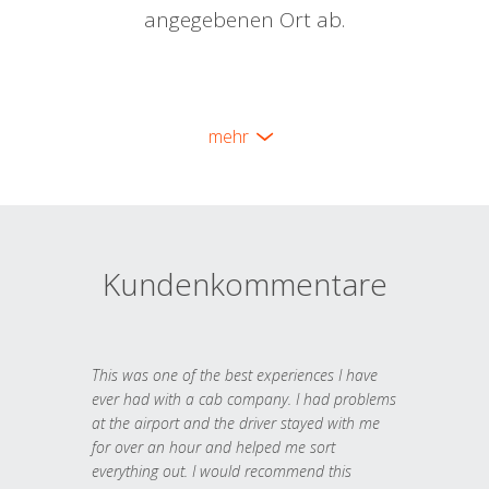
angegebenen Ort ab.
mehr
Kundenkommentare
This was one of the best experiences I have
ever had with a cab company. I had problems
at the airport and the driver stayed with me
for over an hour and helped me sort
everything out. I would recommend this