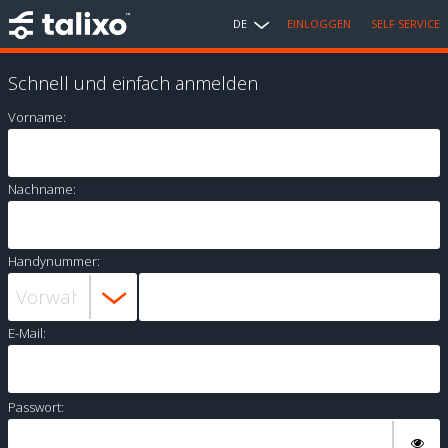
DE
EINLOGGEN
SELF SERVICE
Schnell und einfach anmelden
Vorname:
Nachname:
Handynummer:
E-Mail:
Passwort: