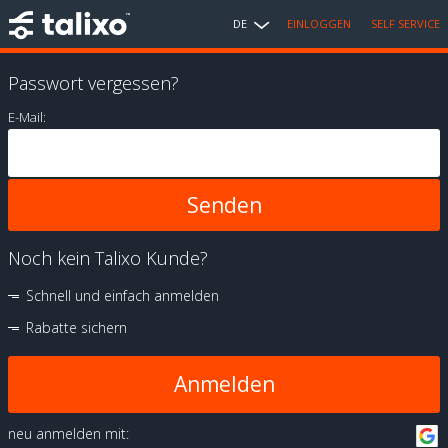
DE
EINLOGGEN
SELF SERVICE
Passwort vergessen?
E-Mail:
Noch kein Talixo Kunde?
Schnell und einfach anmelden
Rabatte sichern
Anmelden
neu anmelden mit: