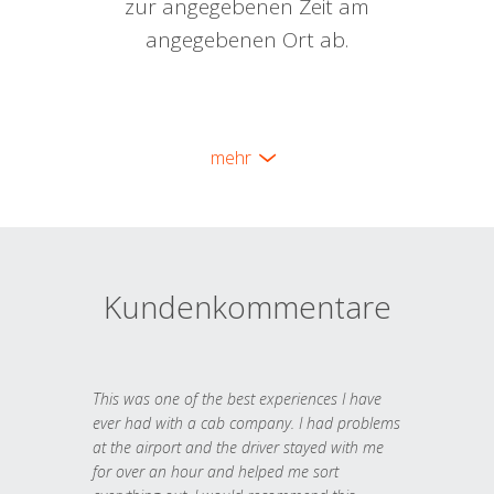
zur angegebenen Zeit am
angegebenen Ort ab.
mehr
Kundenkommentare
This was one of the best experiences I have
ever had with a cab company. I had problems
at the airport and the driver stayed with me
for over an hour and helped me sort