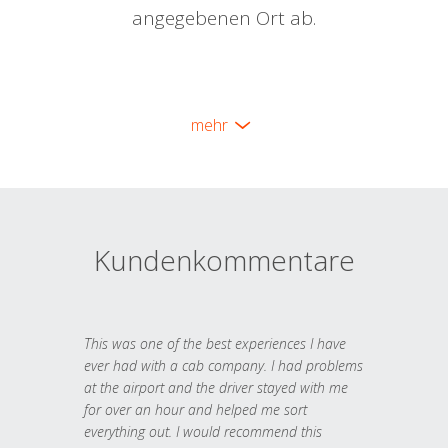
angegebenen Ort ab.
mehr
Kundenkommentare
This was one of the best experiences I have
ever had with a cab company. I had problems
at the airport and the driver stayed with me
for over an hour and helped me sort
everything out. I would recommend this