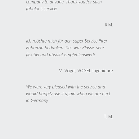
company to anyone. Thank you for such
fabulous service!
R.M.
Ich möchte mich für den super Service Ihrer
Fahrer/in bedanken. Das war Klasse, sehr
flexibel und absolut empfehlenswert!
M. Vogel, VOGEL Ingenieure
We were very pleased with the service and
would happily use it again when we are next
in Germany.
T. M.