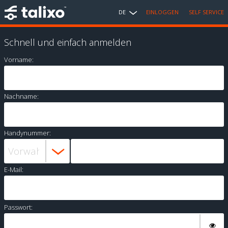
DE
EINLOGGEN
SELF SERVICE
Schnell und einfach anmelden
Vorname:
Nachname:
Handynummer:
E-Mail:
Passwort: