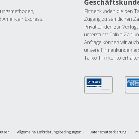
Geschäftskund
ahlungsmethoden,
Firmenkunden die den Ta
nd American Express.
Zugang zu sämtlichen Za
Privatkunden zur Verfüg
unterstützt Talixo Zahlu
Anfrage können wir auch
unsere Firmenkunden ers
Talixo-Firmkonto erhalte
utzer
Allgemeine Beförderungsbedingungen
Datenschutzerklärung
Im