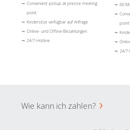
Convenient pickup at precise meeting
60 Mi
point
Conve
Kindersitze verfügbar auf Anfrage
point
Online- und Offline-Bezahlungen
Kinde
24/7-Hotline
Onlin
24/7-
Wie kann ich zahlen?