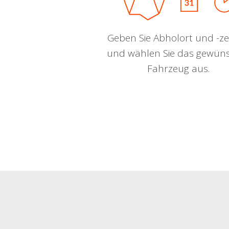
Geben Sie Abholort und -zei
und wählen Sie das gewün
Fahrzeug aus.