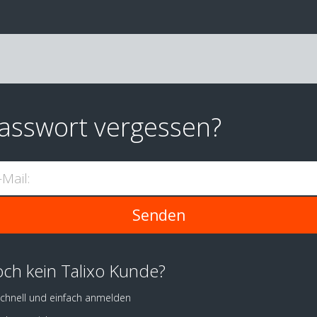
asswort vergessen?
-Mail:
ch kein Talixo Kunde?
chnell und einfach anmelden