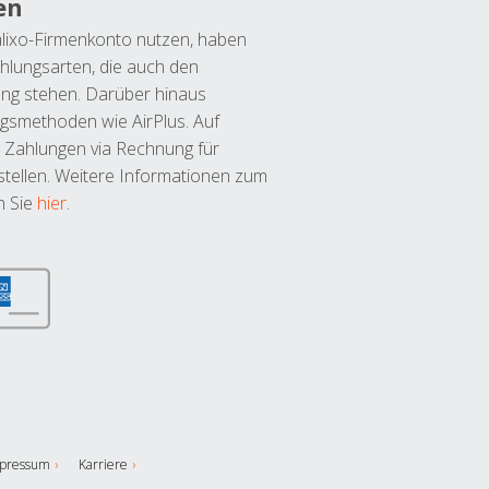
en
lixo-Firmenkonto nutzen, haben
hlungsarten, die auch den
ung stehen. Darüber hinaus
ngsmethoden wie AirPlus. Auf
 Zahlungen via Rechnung für
tellen. Weitere Informationen zum
n Sie
hier
.
pressum
Karriere