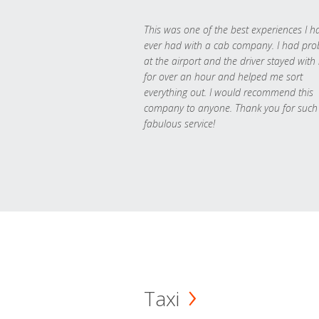
This was one of the best experiences I h
ever had with a cab company. I had pr
at the airport and the driver stayed with
for over an hour and helped me sort
everything out. I would recommend this
company to anyone. Thank you for such
fabulous service!
Taxi