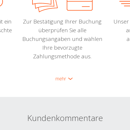
t ein
Zur Bestätigung Ihrer Buchung
Unser 
schte
überprüfen Sie alle
a
Buchungsangaben und wählen
a
Ihre bevorzugte
Zahlungsmethode aus.
mehr
Kundenkommentare