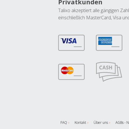
Privatkunden
Talixo akzeptiert alle gängigen Z
einschließlich MasterCard, Visa u
FAQ
Kontakt
Über uns
AGBs - N