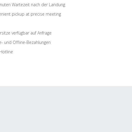
nuten Wartezeit nach der Landung
nient pickup at precise meeting
rsitze verfügbar auf Anfrage
e- und Offline-Bezahlungen
Hotline