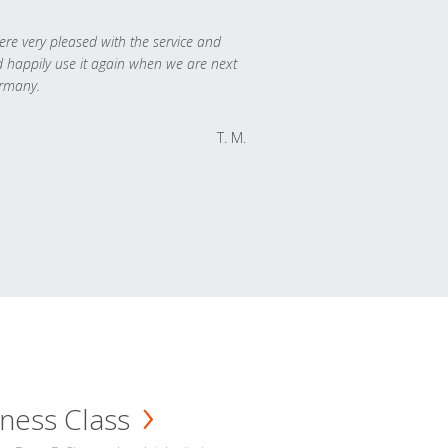
re very pleased with the service and
 happily use it again when we are next
rmany.
T. M.
ness Class