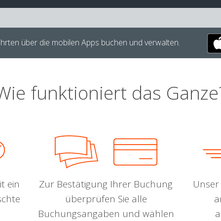
hrten über die mobilen Apps buchen und verwalten.
Wie funktioniert das Ganze
t ein
Zur Bestätigung Ihrer Buchung
Unser 
schte
überprüfen Sie alle
a
Buchungsangaben und wählen
a