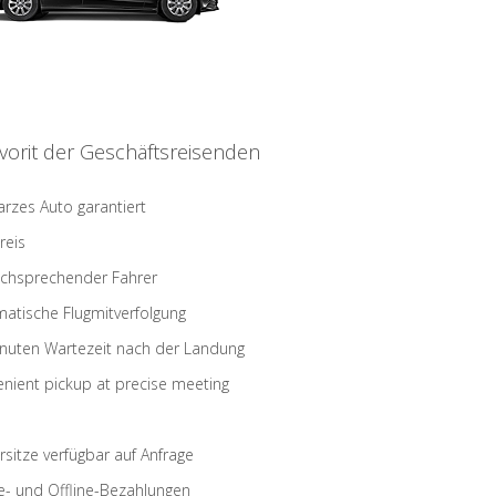
vorit der Geschäftsreisenden
rzes Auto garantiert
reis
schsprechender Fahrer
atische Flugmitverfolgung
nuten Wartezeit nach der Landung
nient pickup at precise meeting
rsitze verfügbar auf Anfrage
e- und Offline-Bezahlungen