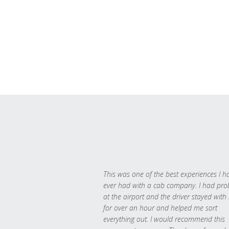
This was one of the best experiences I h
ever had with a cab company. I had pr
at the airport and the driver stayed with
for over an hour and helped me sort
everything out. I would recommend this