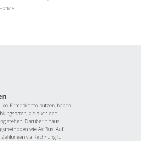
Hotline
en
lixo-Firmenkonto nutzen, haben
hlungsarten, die auch den
ung stehen. Darüber hinaus
ngsmethoden wie AirPlus. Auf
 Zahlungen via Rechnung für