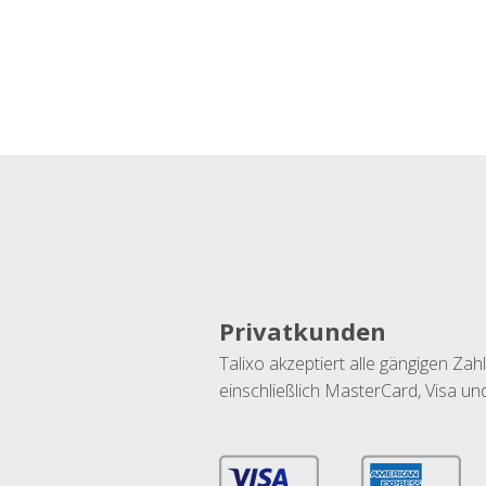
Privatkunden
Talixo akzeptiert alle gängigen Z
einschließlich MasterCard, Visa u