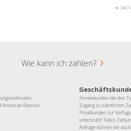
24/7-
Wie kann ich zahlen?
Geschäftskund
ahlungsmethoden,
Firmenkunden die den Ta
nd American Express.
Zugang zu sämtlichen Za
Privatkunden zur Verfüg
unterstützt Talixo Zahlu
Anfrage können wir auch