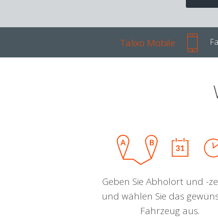
Talixo Mobile
Fa
Geben Sie Abholort und -zei
und wählen Sie das gewün
Fahrzeug aus.