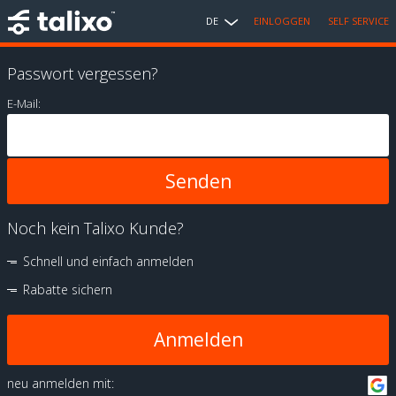
DE
EINLOGGEN
SELF SERVICE
Passwort vergessen?
E-Mail:
Noch kein Talixo Kunde?
Schnell und einfach anmelden
Rabatte sichern
Anmelden
neu anmelden mit: