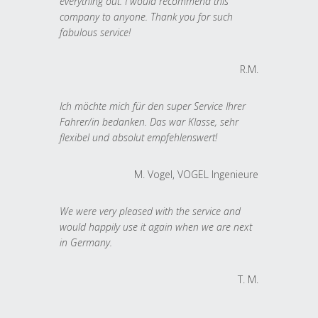
everything out. I would recommend this
company to anyone. Thank you for such
fabulous service!
R.M.
Ich möchte mich für den super Service Ihrer
Fahrer/in bedanken. Das war Klasse, sehr
flexibel und absolut empfehlenswert!
M. Vogel, VOGEL Ingenieure
We were very pleased with the service and
would happily use it again when we are next
in Germany.
T. M.