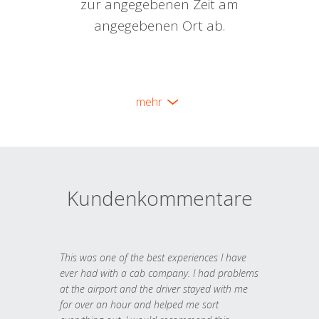
zur angegebenen Zeit am
angegebenen Ort ab.
mehr
Kundenkommentare
This was one of the best experiences I have
ever had with a cab company. I had problems
at the airport and the driver stayed with me
for over an hour and helped me sort