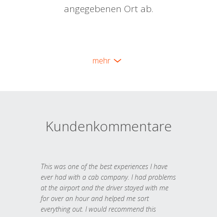
angegebenen Ort ab.
mehr
Kundenkommentare
This was one of the best experiences I have
ever had with a cab company. I had problems
at the airport and the driver stayed with me
for over an hour and helped me sort
everything out. I would recommend this