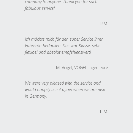
company to anyone. Thank you for such
fabulous service!
R.M.
Ich möchte mich für den super Service Ihrer
Fahrer/in bedanken. Das war Klasse, sehr
flexibel und absolut empfehlenswert!
M. Vogel, VOGEL Ingenieure
We were very pleased with the service and
would happily use it again when we are next
in Germany.
T. M.