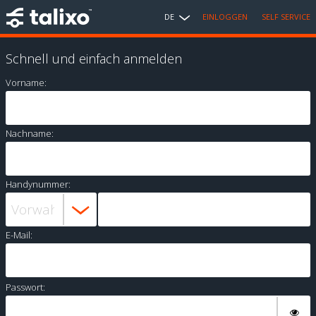
DE
EINLOGGEN
SELF SERVICE
Schnell und einfach anmelden
Vorname:
Nachname:
Handynummer:
E-Mail:
Passwort: