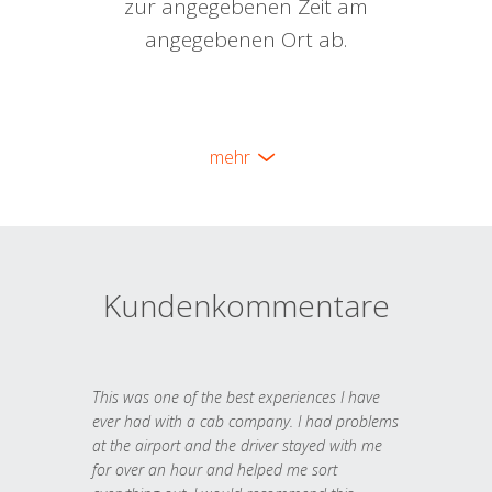
zur angegebenen Zeit am
angegebenen Ort ab.
mehr
Kundenkommentare
This was one of the best experiences I have
ever had with a cab company. I had problems
at the airport and the driver stayed with me
for over an hour and helped me sort