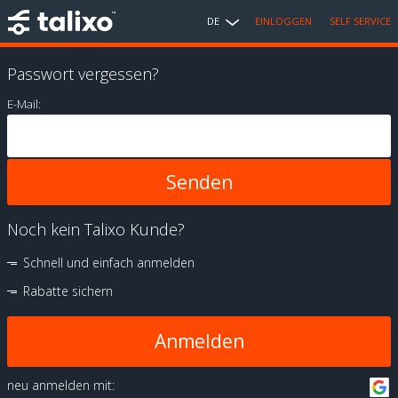
DE
EINLOGGEN
SELF SERVICE
Passwort vergessen?
E-Mail:
Noch kein Talixo Kunde?
Schnell und einfach anmelden
Rabatte sichern
Anmelden
neu anmelden mit: