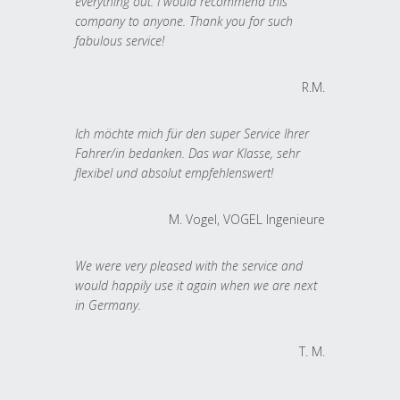
everything out. I would recommend this
company to anyone. Thank you for such
fabulous service!
R.M.
Ich möchte mich für den super Service Ihrer
Fahrer/in bedanken. Das war Klasse, sehr
flexibel und absolut empfehlenswert!
M. Vogel, VOGEL Ingenieure
We were very pleased with the service and
would happily use it again when we are next
in Germany.
T. M.