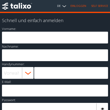
DE
EINLOGGEN
SELF SERVICE
Schnell und einfach anmelden
Vorname:
Nachname:
Handynummer:
E-Mail:
Passwort: