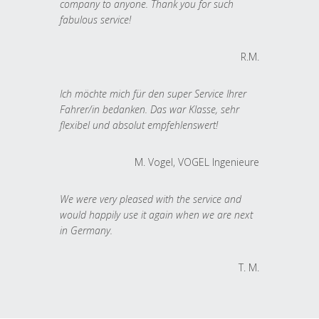
company to anyone. Thank you for such
fabulous service!
R.M.
Ich möchte mich für den super Service Ihrer
Fahrer/in bedanken. Das war Klasse, sehr
flexibel und absolut empfehlenswert!
M. Vogel, VOGEL Ingenieure
We were very pleased with the service and
would happily use it again when we are next
in Germany.
T. M.