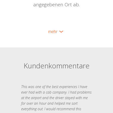
angegebenen Ort ab.
mehr
Kundenkommentare
This was one of the best experiences I have
ever had with a cab company. I had problems
at the airport and the driver stayed with me
for over an hour and helped me sort
everything out. I would recommend this