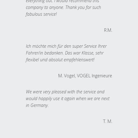
everything out. I would recommend this
company to anyone. Thank you for such
fabulous service!
R.M.
Ich möchte mich für den super Service Ihrer
Fahrer/in bedanken. Das war Klasse, sehr
flexibel und absolut empfehlenswert!
M. Vogel, VOGEL Ingenieure
We were very pleased with the service and
would happily use it again when we are next
in Germany.
T. M.