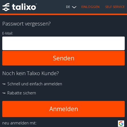
DE
EINLOGGEN
SELF SERVICE
Passwort vergessen?
E-Mail:
Noch kein Talixo Kunde?
Schnell und einfach anmelden
Rabatte sichern
Anmelden
neu anmelden mit: