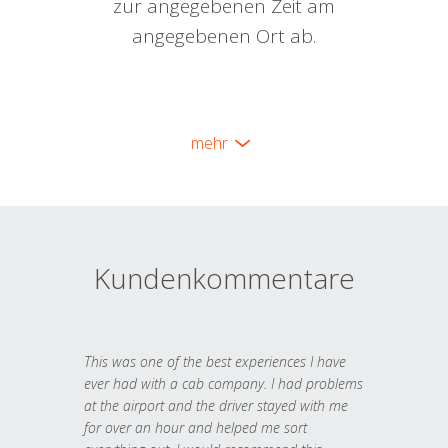
zur angegebenen Zeit am
angegebenen Ort ab.
mehr
Kundenkommentare
This was one of the best experiences I have
ever had with a cab company. I had problems
at the airport and the driver stayed with me
for over an hour and helped me sort