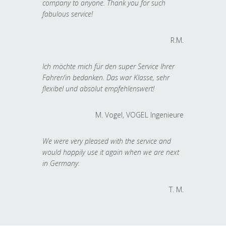
company to anyone. Thank you for such
fabulous service!
R.M.
Ich möchte mich für den super Service Ihrer
Fahrer/in bedanken. Das war Klasse, sehr
flexibel und absolut empfehlenswert!
M. Vogel, VOGEL Ingenieure
We were very pleased with the service and
would happily use it again when we are next
in Germany.
T. M.