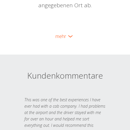
angegebenen Ort ab.
mehr
Kundenkommentare
This was one of the best experiences I have
ever had with a cab company. I had problems
at the airport and the driver stayed with me
for over an hour and helped me sort
everything out. I would recommend this