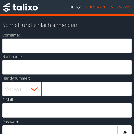
DE
EINLOGGEN
SELF SERVICE
Schnell und einfach anmelden
Vorname:
Nachname:
Handynummer:
E-Mail:
Passwort: