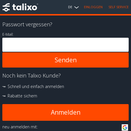
DE
EINLOGGEN
SELF SERVICE
Passwort vergessen?
E-Mail:
Noch kein Talixo Kunde?
Schnell und einfach anmelden
Rabatte sichern
Anmelden
neu anmelden mit: