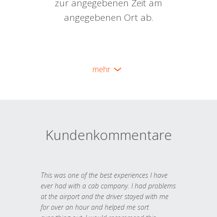
zur angegebenen Zeit am
angegebenen Ort ab.
mehr
Kundenkommentare
This was one of the best experiences I have
ever had with a cab company. I had problems
at the airport and the driver stayed with me
for over an hour and helped me sort