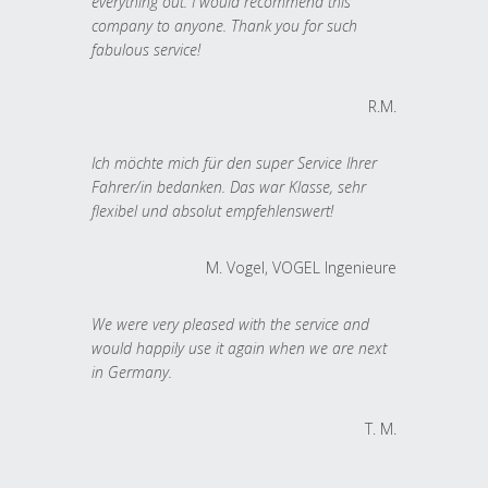
everything out. I would recommend this
company to anyone. Thank you for such
fabulous service!
R.M.
Ich möchte mich für den super Service Ihrer
Fahrer/in bedanken. Das war Klasse, sehr
flexibel und absolut empfehlenswert!
M. Vogel, VOGEL Ingenieure
We were very pleased with the service and
would happily use it again when we are next
in Germany.
T. M.