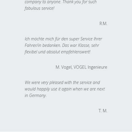
company to anyone. Thank you for such
fabulous service!
R.M.
Ich möchte mich für den super Service Ihrer
Fahrer/in bedanken. Das war Klasse, sehr
flexibel und absolut empfehlenswert!
M. Vogel, VOGEL Ingenieure
We were very pleased with the service and
would happily use it again when we are next
in Germany.
T. M.