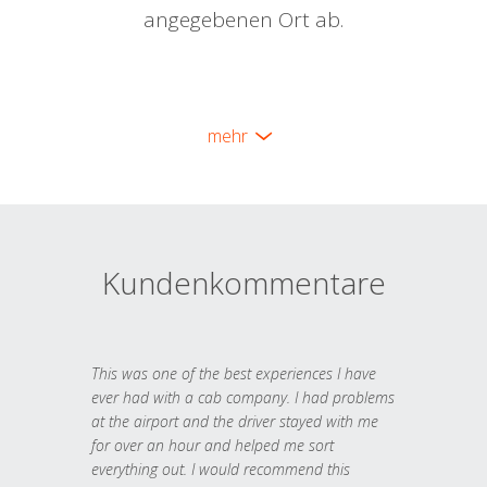
angegebenen Ort ab.
mehr
Kundenkommentare
This was one of the best experiences I have
ever had with a cab company. I had problems
at the airport and the driver stayed with me
for over an hour and helped me sort
everything out. I would recommend this