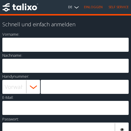
DE
EINLOGGEN
SELF SERVICE
Schnell und einfach anmelden
Vorname:
Nachname:
Handynummer:
E-Mail:
Passwort: